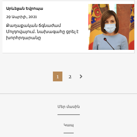
Արևելյան Եվրոպա
29 Ապրիլի, 2021
Քաղաքական ճգնաժամ
Մոլդովայում․ նախագահը ցրել է
խորհրդարանը
1
2
Մեր մասին
Կապ