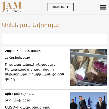
ՀԱՅԵՐԵՆ
Արևելյան Եվրոպա
Հայաստան-Ռուսաստան
22 Հուլիսի, 2026
Ռուսաստանում ոչնչացվել է
Բելառուսով տեղափոխվող
ենթադրաբար հայկական 40.000
վարդ
Արևելյան Եվրոպա
03 Հուլիսի, 2026
ՆԱՏՕ-ի գագաթնաժողով