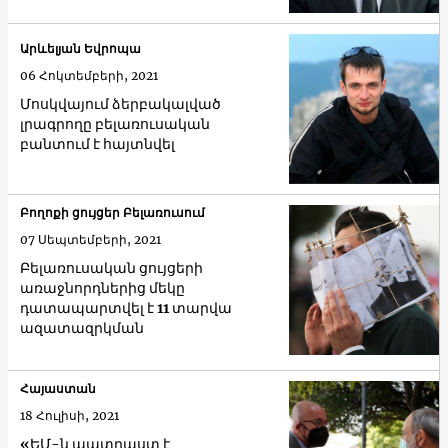
Արևելյան Եվրոպա
06 Հոկտեմբերի, 2021
Մոսկվայում ձերբակալված
լրագրողը բելառուսական
բանտում է հայտնվել
Բողոքի ցույցեր Բելառուսում
07 Սեպտեմբերի, 2021
Բելառուսական ցույցերի
առաջնորդներից մեկը
դատապարտվել է 11 տարվա
ազատազրկման
Հայաստան
18 Հուլիսի, 2021
«ԵՄ-ն պատրաստ է