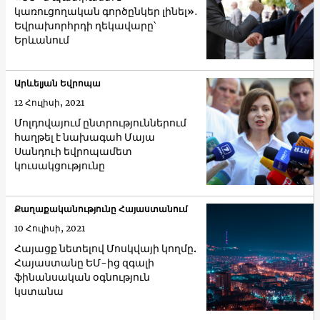
կառուցողական գործընկեր լինել»․
Եվրախորհրդի ղեկավարը՝
Երևանում
Արևելյան Եվրոպա
12 Հուլիսի, 2021
Մոլդովայում ընտրություններում
հաղթել է նախագահ Մայա
Սանդուի եվրոպամետ
կուսակցությունը
Քաղաքականությունը Հայաստանում
10 Հուլիսի, 2021
Հայացք նետելով Մոսկվայի կողմը.
Հայաստանը ԵՄ-ից զգալի
ֆինանսական օգնություն
կստանա