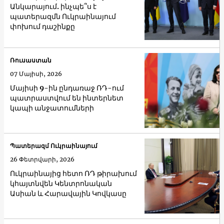
Անկարայում. ինչպե՞ս է
պատերազմն Ուկրաինայում
փոխում դաշինքը
Ռուսաստան
07 Մայիսի, 2026
Մայիսի 9-ին ընդառաջ ՌԴ-ում
պատրաստվում են ինտերնետ
կապի անջատումների
Պատերազմ Ուկրաինայում
26 Փետրվարի, 2026
Ուկրաինայից հետո ՌԴ թիրախում
կհայտնվեն Կենտրոնական
Ասիան և Հարավային Կովկասը