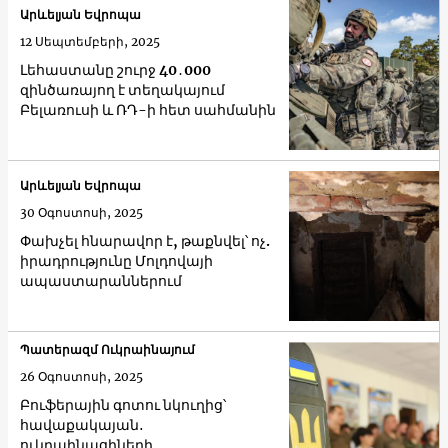
Արևելյան Եվրոպա
12 Սեպտեմբերի, 2025
Լեհաստանը շուրջ 40․000
զինծառայող է տեղակայում
Բելառուսի և ՌԴ-ի հետ սահմանին
Արևելյան Եվրոպա
30 Օգոստոսի, 2025
Փախչել հնարավոր է, թաքնվել՝ ոչ.
իրադրությունը Մոլդովայի
ապաստարաններում
Պատերազմ Ուկրաինայում
26 Օգոստոսի, 2025
Բուֆերային գոտու նկուղից՝
հավաքակայան․
ուկրաինացիների