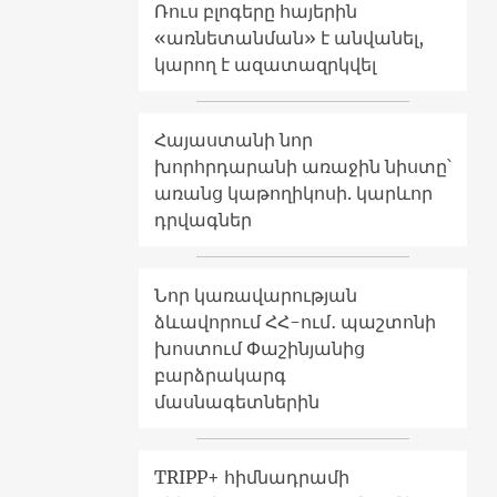
Ռուս բլոգերը հայերին
«առնետանման» է անվանել,
կարող է ազատազրկվել
Հայաստանի նոր
խորհրդարանի առաջին նիստը՝
առանց կաթողիկոսի. կարևոր
դրվագներ
Նոր կառավարության
ձևավորում ՀՀ-ում․ պաշտոնի
խոստում Փաշինյանից
բարձրակարգ
մասնագետներին
TRIPP+ հիմնադրամի