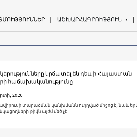
ՏՄՈՒԹՅՈՒՆՆԵՐ
ԱՇԽԱՐՀԱԳՐՈՒԹՅՈՒՆ
կերությունները կրճատել են դեպի Հայաստան
երի հաճախականությունը
րտի, 2020
ավիրուսի տարածման կանխմանն ուղղված միջոց է, նաև եր
նկացողների թիվն այժմ մեծ չէ