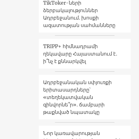
TikToker-ների
ձերբակալություններ
Ադրբեջանում. խոսքի
ազատության սահմանները
TRIPP+ հիմնադրամի
ղեկավարը Հայաստանում է․
ի՞նչ է քննարկվել
Ադրբեջանական սփյուռքի
երիտասարդները՝
«տեղեկատվական
զինվորնե՞ր»․ ճամբարի
թաքնված նպատակը
Նոր կառավարության