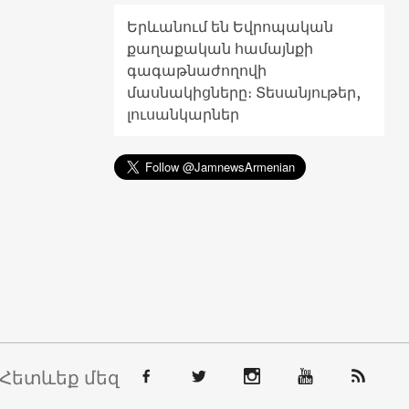
Երևանում են Եվրոպական
քաղաքական համայնքի
գագաթնաժողովի
մասնակիցները։ Տեսանյութեր,
լուսանկարներ
Հետևեք մեզ