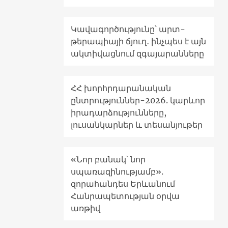
Կավագործությունը՝ արտ-
թերապիայի ճյուղ․ ինչպես է այն
ակտիվացնում զգայարանները
ՀՀ խորհրդարանական
ընտրություններ-2026. կարևոր
իրադարձությունները,
լուսանկարներ և տեսանյութեր
«Նոր բանակ՝ նոր
սպառազինությամբ».
զորահանդես Երևանում
Հանրապետության օրվա
առթիվ