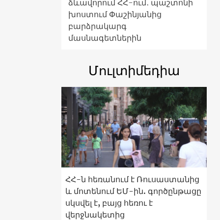
ձևավորում ՀՀ-ում․ պաշտոնի
խոստում Փաշինյանից
բարձրակարգ
մասնագետներին
Մուլտիմեդիա
ՀՀ-ն հեռանում է Ռուսաստանից
և մոտենում ԵՄ-ին. գործընթացը
սկսվել է, բայց հեռու է
վերջնակետից