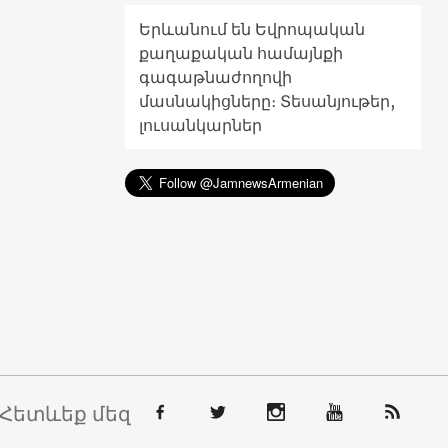
Երևանում են Եվրոպական
քաղաքական համայնքի
գագաթնաժողովի
մասնակիցները։ Տեսանյութեր,
լուսանկարներ
Հետևեք մեզ