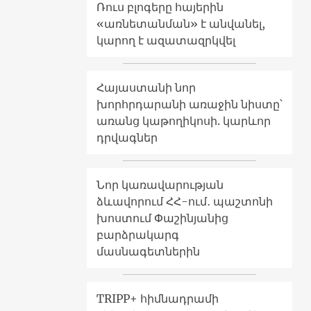
Ռուս բլոգերը հայերին
«առնետանման» է անվանել,
կարող է ազատազրկվել
Հայաստանի նոր
խորհրդարանի առաջին նիստը՝
առանց կաթողիկոսի. կարևոր
դրվագներ
Նոր կառավարության
ձևավորում ՀՀ-ում․ պաշտոնի
խոստում Փաշինյանից
բարձրակարգ
մասնագետներին
TRIPP+ հիմնադրամի