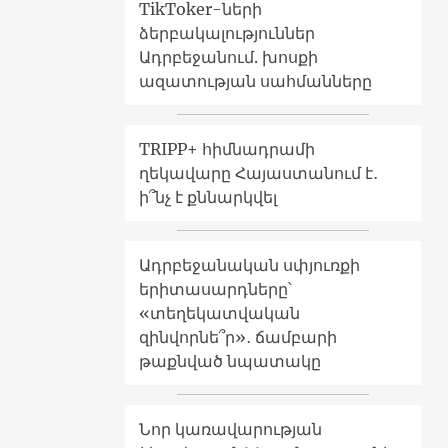
TikToker-ների
ձերբակալություններ
Ադրբեջանում. խոսքի
ազատության սահմանները
TRIPP+ հիմնադրամի
ղեկավարը Հայաստանում է․
ի՞նչ է քննարկվել
Ադրբեջանական սփյուռքի
երիտասարդները՝
«տեղեկատվական
զինվորնե՞ր»․ ճամբարի
թաքնված նպատակը
Նոր կառավարության