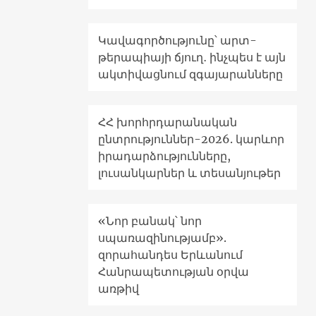
Կավագործությունը՝ արտ-
թերապիայի ճյուղ․ ինչպես է այն
ակտիվացնում զգայարանները
ՀՀ խորհրդարանական
ընտրություններ-2026. կարևոր
իրադարձությունները,
լուսանկարներ և տեսանյութեր
«Նոր բանակ՝ նոր
սպառազինությամբ».
զորահանդես Երևանում
Հանրապետության օրվա
առթիվ