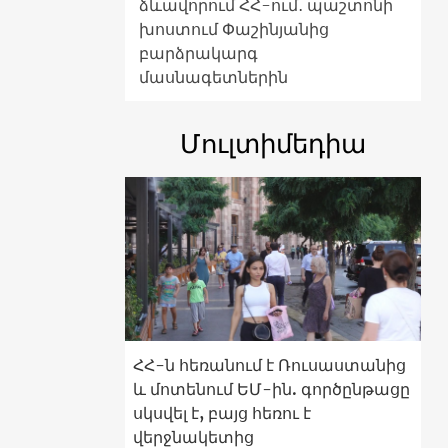
ձևավորում ՀՀ-ում․ պաշտոնի
խոստում Փաշինյանից
բարձրակարգ
մասնագետներին
Մուլտիմեդիա
ՀՀ-ն հեռանում է Ռուսաստանից
և մոտենում ԵՄ-ին. գործընթացը
սկսվել է, բայց հեռու է
վերջնակետից