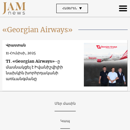
ՀԱՅԵՐԵՆ
«Georgian Airways»
Վրաստան
11 Հունիսի, 2025
TI․«Georgian Airways»-ը
մասնակցել է Իվանիշվիլիի
նախկին խորհրդականի
առևանգմանը
Մեր մասին
Կապ