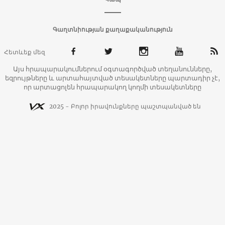
Գաղտնիության քաղաքականություն
Հետևեք մեզ
Այս հրապարակումներում օգտագործված տեղանունները,
եզրույթները և արտահայտված տեսակետները պարտադիր չէ,
որ արտացոլեն հրապարակող կողմի տեսակետները
2025 - Բոլոր իրավունքները պաշտպանված են