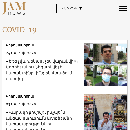
ՀԱՅԵՐԵՆ
COVID-19
Կորոնավիրուս
24 Մայիսի, 2020
«Եթե չվախենաս, չես վարակվի»։
Ադրբեջանում չեղարկվել է
կարանտինը․ ի՞նչ են մտածում
մարդիկ
Կորոնավիրուս
03 Մայիսի, 2020
«Վարակի բովով»․ ինչպե՞ս
անցավ ստուգումն Ադրբեջանի
կառավարությունն ու
հասարակությունը