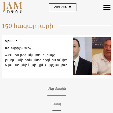
ՀԱՅԵՐԵՆ
150 հազար լարի
Վրաստան
02 Ապրիլի, 2024
«Հայրս թոշակառու է, բայց
բազմամիլիոնանոց բիզնես ունի».
Վրաստանի նախկին վարչապետ
Մեր մասին
Կապ