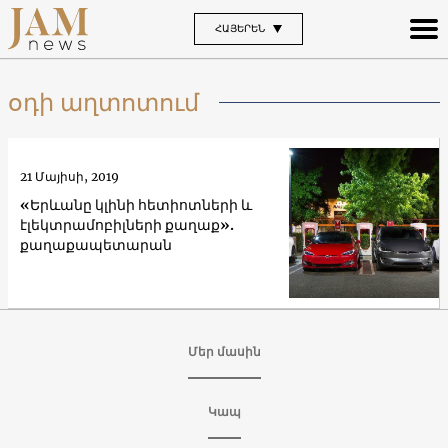
ՀԱՅԵՐԵՆ
օդի աղտոտում
21 Մայիսի, 2019
«Երևանը կլինի հետիոտների և
էլեկտրամոբիլների քաղաք».
քաղաքապետարան
Մեր մասին
Կապ