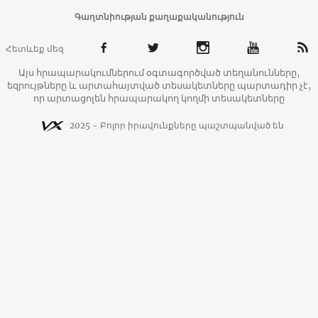
Գաղտնիության քաղաքականություն
Հետևեք մեզ
Այս հրապարակումներում օգտագործված տեղանունները,
եզրույթները և արտահայտված տեսակետները պարտադիր չէ,
որ արտացոլեն հրապարակող կողմի տեսակետները
2025 - Բոլոր իրավունքները պաշտպանված են