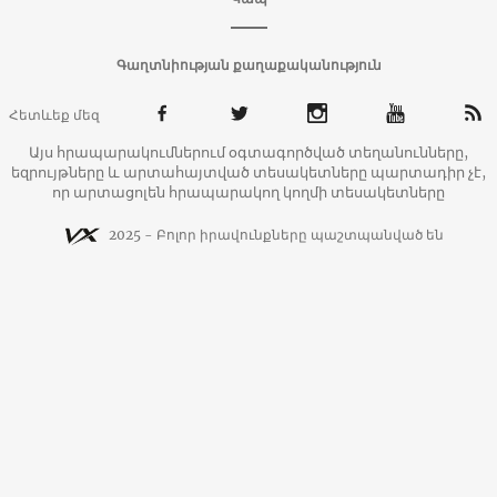
Գաղտնիության քաղաքականություն
Հետևեք մեզ
Այս հրապարակումներում օգտագործված տեղանունները,
եզրույթները և արտահայտված տեսակետները պարտադիր չէ,
որ արտացոլեն հրապարակող կողմի տեսակետները
2025 - Բոլոր իրավունքները պաշտպանված են