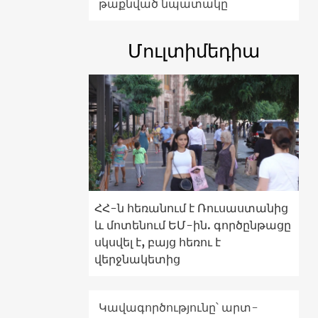
թաքնված նպատակը
Մուլտիմեդիա
ՀՀ-ն հեռանում է Ռուսաստանից
և մոտենում ԵՄ-ին. գործընթացը
սկսվել է, բայց հեռու է
վերջնակետից
Կավագործությունը՝ արտ-