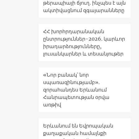
թերապիայի ճյուղ․ ինչպես է այն
ակտիվացնում զգայարանները
ՀՀ խորհրդարանական
ընտրություններ-2026. կարևոր
իրադարձությունները,
լուսանկարներ և տեսանյութեր
«Նոր բանակ՝ նոր
սպառազինությամբ».
զորահանդես Երևանում
Հանրապետության օրվա
առթիվ
Երևանում են Եվրոպական
քաղաքական համայնքի