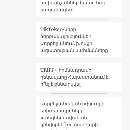
նախանշաններ կան»․ հայ
քաղաքագետ
TikToker-ների
ձերբակալություններ
Ադրբեջանում. խոսքի
ազատության սահմանները
TRIPP+ հիմնադրամի
ղեկավարը Հայաստանում է․
ի՞նչ է քննարկվել
Ադրբեջանական սփյուռքի
երիտասարդները՝
«տեղեկատվական
զինվորնե՞ր»․ ճամբարի