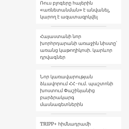
Ռուս բլոգերը հայերին
«առնետանման» է անվանել,
կարող է ազատազրկվել
Հայաստանի նոր
խորհրդարանի առաջին նիստը՝
առանց կաթողիկոսի. կարևոր
դրվագներ
Նոր կառավարության
ձևավորում ՀՀ-ում․ պաշտոնի
խոստում Փաշինյանից
բարձրակարգ
մասնագետներին
TRIPP+ հիմնադրամի