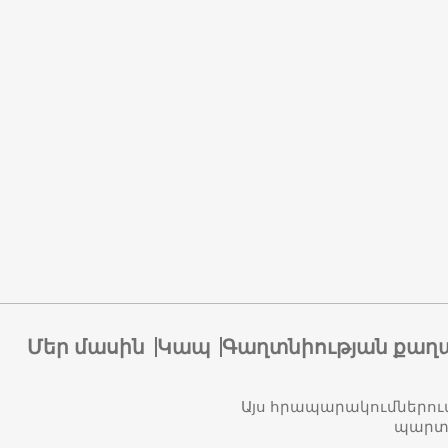
Մեր մասին
Կապ
Գաղտնիության քաղ
Այս հրապարակումներու
պարտա