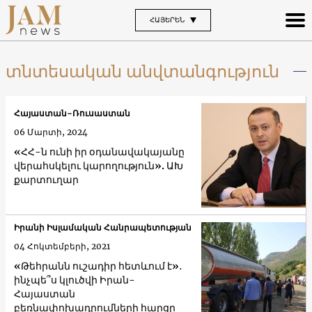
ՀԱՅԵՐԵՆ
տնտեսական անվտանգություն
Հայաստան-Ռուսաստան
06 Մարտի, 2024
«ՀՀ-ն ունի իր օդանավակայանը
վերահսկելու կարողություն». ԱԽ
քարտուղար
Իրանի Իսլամական Հանրապետության
04 Հոկտեմբերի, 2021
«Թեհրանն ուշադիր հետևում է»․
ինչպե՞ս կլուծվի Իրան-
Հայաստան
բեռնափոխադրումների հարցը