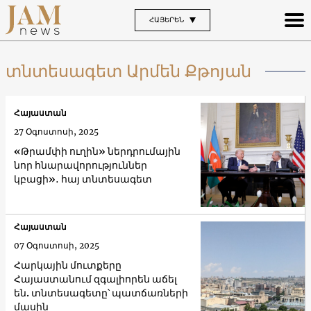
ՀԱՅԵՐԵՆ
տնտեսագետ Արմեն Քթոյան
Հայաստան
27 Օգոստոսի, 2025
«Թրամփի ուղին» ներդրումային
նոր հնարավորություններ
կբացի»․ հայ տնտեսագետ
Հայաստան
07 Օգոստոսի, 2025
Հարկային մուտքերը
Հայաստանում զգալիորեն աճել
են. տնտեսագետը՝ պատճառների
մասին