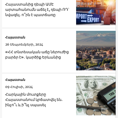
Հայաստանից դեպի ԱՄԷ
արտահանումն աճել է, դեպի ՌԴ՝
նվազել․ ո՞րն է պատճառը
Հայաստան
26 Սեպտեմբերի, 2024
«ՀՀ տնտեսական աճը ներուժից
բարձր է»․ կարծիք Երևանից
Հայաստան
09 Հուլիսի, 2024
Հարկային մուտքերը
Հայաստանում կրճատվել են.
ինչո՞ւ և ի՞նչ սպասել