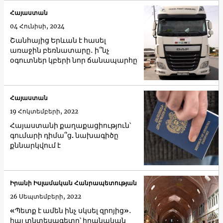
Հայաստան
04 Հունիսի, 2024
Շանհայից Երևան է հասել
առաջին բեռնատարը․ ի՞նչ
օգուտներ կբերի նոր ճանապարհը
Հայաստան
19 Հոկտեմբերի, 2022
Հայաստանի քաղաքացիություն՝
գումարի դիմա՞ց. նախագիծը
քննարկվում է
Իրանի Իսլամական Հանրապետության
26 Սեպտեմբերի, 2022
«Պետք է ամեն ինչ սկսել զրոյից»․
հայ տնտեսագետը՝ իրանական