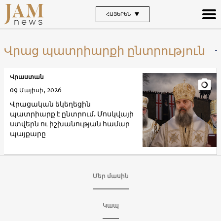
ՀԱՅԵՐԵՆ
Վրաց պատրիարքի ընտրություն
Վրաստան
09 Մայիսի, 2026
Վրացական եկեղեցին
պատրիարք է ընտրում. Մոսկվայի
ստվերն ու իշխանության համար
պայքարը
Մեր մասին
Կապ