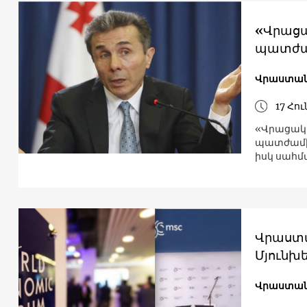
«Վրացա
պատժամի
Վրաստա
17 Հո
«Վրացակ
պատժամիջ
իսկ սահ
Վրաստա
Մյունխ
Վրաստա