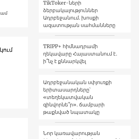
TikToker-ների
ձերբակալություններ
գամ
Ադրբեջանում. խոսքի
ազատության սահմանները
TRIPP+ հիմնադրամի
կում
ղեկավարը Հայաստանում է․
ի՞նչ է քննարկվել
Ադրբեջանական սփյուռքի
երիտասարդները՝
«տեղեկատվական
զինվորնե՞ր»․ ճամբարի
թաքնված նպատակը
Նոր կառավարության