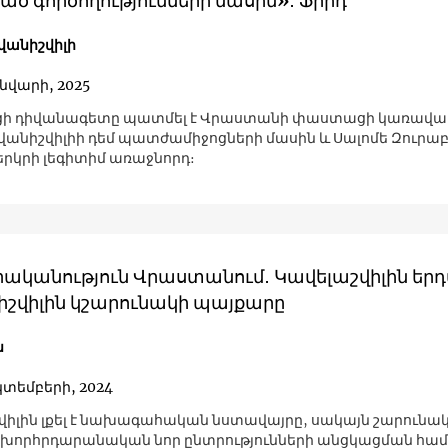
ծ գործողությունների մասին»․ Ֆրիդ
վանիշվիլի
ւնվարի, 2025
ցի դիվանագետը պատմել է Վրաստանի փաստացի կառավա
վանիշվիլիի դեմ պատժամիջոցների մասին և Սալոմե Զուրաբ
երկրի լեգիտիմ առաջնորդ։
րականություն Վրաստանում․ Կավելաշվիլին երդ
իշվիլին կշարունակի պայքարը
ն
կտեմբերի, 2024
վիլին լքել է նախագահական նստավայրը, սակայն շարունակե
խորհրդարանական նոր ընտրությունների անցկացման համ