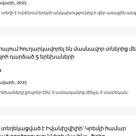
ւնվարի, 2025
 տեղի է ունենում երկրի անկախությունից ի վեր առաջին ան
այում հուղարկավորել են մասնավոր տներից մե
 զոհ դարձած 5 երեխաների
ա
ւնվարի, 2025
րեխաները քույրեր էին՝ 8 ամսականից մինչև 8 տարեկան։
 տեղեկացված է Իվանիշվիլիի՝ Կրեմլի համար