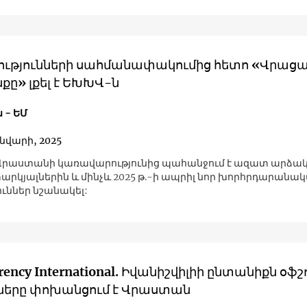
ությունների սահմանափակումից հետո «Վրաց
ը» լքել է ԵԽԽՎ-ն
 - ԵՄ
ւնվարի, 2025
րաստանի կառավարությունից պահանջում է ազատ արձակ
րկյալներին և մինչև 2025 թ.-ի ապրիլ նոր խորհրդարանա
ուններ նշանակել:
rency International. Իվանիշվիլիի ընտանիքն օֆ
ները փոխանցում է Վրաստան