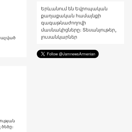
Երևանում են Եվրոպական
քաղաքական համայնքի
գագաթնաժողովի
մասնակիցները։ Տեսանյութեր,
լուսանկարներ
նաչված
ության
 ծեծը։