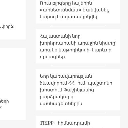
Ռուս բլոգերը հայերին
«առնետանման» է անվանել,
կարող է ազատազրկվել
 փորձ:
Հայաստանի նոր
խորհրդարանի առաջին նիստը՝
առանց կաթողիկոսի. կարևոր
դրվագներ
Նոր կառավարության
ձևավորում ՀՀ-ում․ պաշտոնի
խոստում Փաշինյանից
բարձրակարգ
տեղի
մասնագետներին
։
TRIPP+ հիմնադրամի