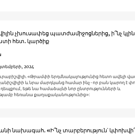
վիլին չխուսափեց պատժամիջոցներից, ի՞նչ կլին
տի հետ. կարծիք
ն
կտեմբերի, 2024
ւրաբիշվիլի. «Թրամփի երդմնակալությունից հետո ավելի վա
Իվանիշվիլիի և նրա մարդկանց համար ինչ-որ բան կարող է փ
 դեպքում, եթե նա համաձայնի նոր ընտրությունների և
թյամբ հեռանա քաղաքականությունից»:
նի նախագահ. «Ի՞նչ տարբերություն՝ կփոխվի