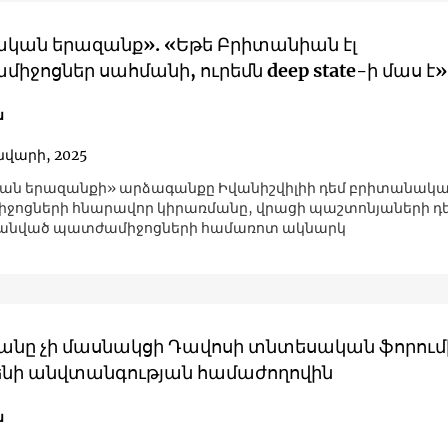
կան երազանք». «Եթե Բրիտանիան էլ
ջոցներ սահմանի, ուրեմն deep state-ի մաս է»
ն
ւնվարի, 2025
ան երազանքի» արձագանքը Իվանիշվիլիի դեմ բրիտանակ
ոցների հնարավոր կիրառմանը, վրացի պաշտոնյաների դե
մանված պատժամիջոցների համառոտ ակնարկ
նը չի մասնակցի Դավոսի տնտեսական ֆորում
ենի անվտանգության համաժողովին
ն