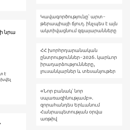
Կավագործությունը՝ արտ-
թերապիայի ճյուղ․ ինչպես է այն
ակտիվացնում զգայարանները
ի նրա
ՀՀ խորհրդարանական
ընտրություններ-2026. կարևոր
իրադարձությունները,
լուսանկարներ և տեսանյութեր
տ է
ոխվել
«Նոր բանակ՝ նոր
սպառազինությամբ».
զորահանդես Երևանում
Հանրապետության օրվա
առթիվ
՞