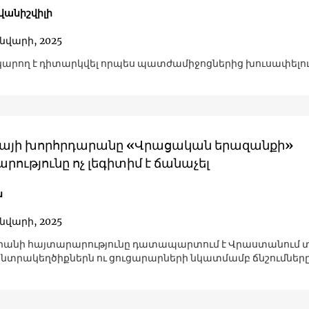
վանիշվիլի
ւնվարի, 2025
ը կարող է դիտարկվել որպես պատժամիջոցներից խուսափելու
այի խորհրդարանը «Վրացական երազանքի»
ությունը ոչ լեգիտիմ է ճանաչել
ն
ւնվարի, 2025
րանի հայտարարությունը դատապարտում է Վրաստանում 
ընտրակեղծիքներն ու ցուցարարների նկատմամբ ճնշումները