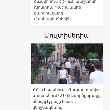
ձևավորում ՀՀ-ում․ պաշտոնի
խոստում Փաշինյանից
բարձրակարգ
մասնագետներին
Մուլտիմեդիա
ՀՀ-ն հեռանում է Ռուսաստանից
և մոտենում ԵՄ-ին. գործընթացը
սկսվել է, բայց հեռու է
վերջնակետից