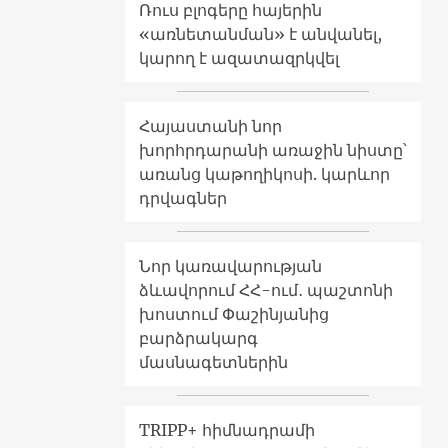
Ռուս բլոգերը հայերին
«առնետանման» է անվանել,
կարող է ազատազրկվել
Հայաստանի նոր
խորհրդարանի առաջին նիստը՝
առանց կաթողիկոսի. կարևոր
դրվագներ
Նոր կառավարության
ձևավորում ՀՀ-ում․ պաշտոնի
խոստում Փաշինյանից
բարձրակարգ
մասնագետներին
TRIPP+ հիմնադրամի