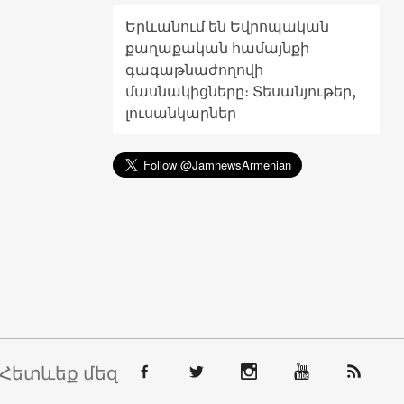
Երևանում են Եվրոպական
քաղաքական համայնքի
գագաթնաժողովի
մասնակիցները։ Տեսանյութեր,
լուսանկարներ
Հետևեք մեզ