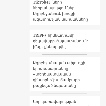
TikToker-ների
ձերբակալություններ
Ադրբեջանում. խոսքի
ազատության սահմանները
TRIPP+ հիմնադրամի
ղեկավարը Հայաստանում է․
ի՞նչ է քննարկվել
Ադրբեջանական սփյուռքի
երիտասարդները՝
«տեղեկատվական
զինվորնե՞ր»․ ճամբարի
թաքնված նպատակը
Նոր կառավարության