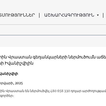
ՏՄՈՒԹՅՈՒՆՆԵՐ
ԱՇԽԱՐՀԱԳՐՈՒԹՅՈՒՆ
ին Վրաստան գեղանկարների ներմուծումն աճել է
ի Իվանիշվիլին
վանիշվիլի
տրվարի, 2025
ին Վրաստան են ներմուծվել 480 658 330 դոլար արժողությա
գործեր։