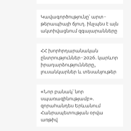
Կավագործությունը՝ արտ-
թերապիայի ճյուղ․ ինչպես է այն
ակտիվացնում զգայարանները
ՀՀ խորհրդարանական
ընտրություններ-2026. կարևոր
իրադարձությունները,
լուսանկարներ և տեսանյութեր
«Նոր բանակ՝ նոր
սպառազինությամբ».
զորահանդես Երևանում
Հանրապետության օրվա
առթիվ