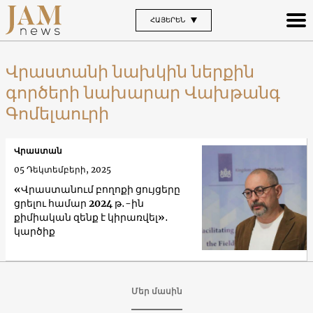
ՀԱՅԵՐԵՆ
Վրաստանի նախկին ներքին
գործերի նախարար Վախթանգ
Գոմելաուրի
Վրաստան
05 Դեկտեմբերի, 2025
«Վրաստանում բողոքի ցույցերը
ցրելու համար 2024 թ․-ին
քիմիական զենք է կիրառվել»․
կարծիք
Մեր մասին