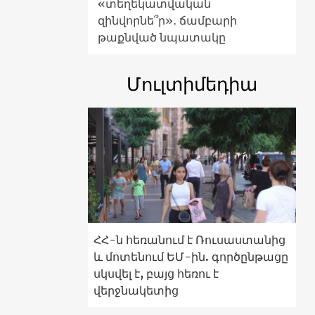
«տեղեկատվական
զինվորնե՞ր»․ ճամբարի
թաքնված նպատակը
Մուլտիմեդիա
ՀՀ-ն հեռանում է Ռուսաստանից
և մոտենում ԵՄ-ին. գործընթացը
սկսվել է, բայց հեռու է
վերջնակետից