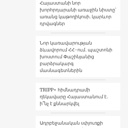
Հայաստանի նոր
խորհրդարանի առաջին նիստը՝
առանց կաթողիկոսի. կարևոր
դրվագներ
Նոր կառավարության
ձևավորում ՀՀ-ում․ պաշտոնի
խոստում Փաշինյանից
բարձրակարգ
մասնագետներին
TRIPP+ հիմնադրամի
ղեկավարը Հայաստանում է․
ի՞նչ է քննարկվել
Ադրբեջանական սփյուռքի