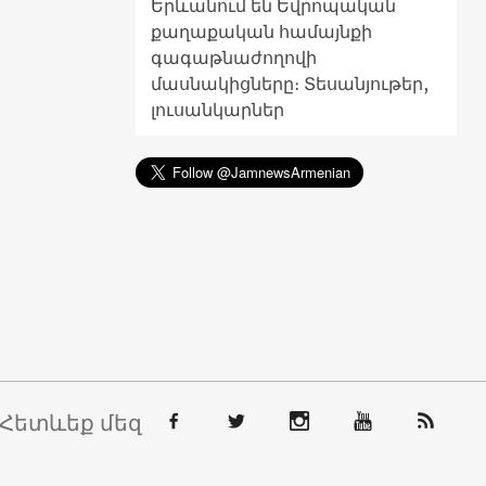
Երևանում են Եվրոպական
քաղաքական համայնքի
գագաթնաժողովի
մասնակիցները։ Տեսանյութեր,
լուսանկարներ
Հետևեք մեզ