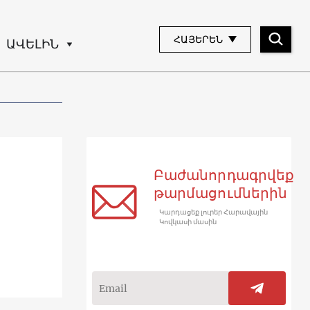
ՀԱՅԵՐԵՆ
ԱՎԵԼԻՆ
Բաժանորդագրվեք
թարմացումներին
Կարդացեք լուրեր Հարավային
Կովկասի մասին