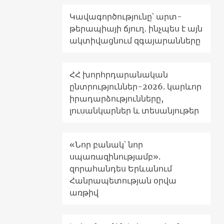
Կավագործությունը՝ արտ-
թերապիայի ճյուղ․ ինչպես է այն
ակտիվացնում զգայարանները
ՀՀ խորհրդարանական
ընտրություններ-2026. կարևոր
իրադարձությունները,
լուսանկարներ և տեսանյութեր
«Նոր բանակ՝ նոր
սպառազինությամբ».
զորահանդես Երևանում
Հանրապետության օրվա
առթիվ