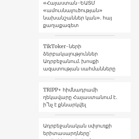
«Հայաստան-ԵԱՏՄ
«ամուսնալուծության»
նախանշաններ կան»․ հայ
քաղաքագետ
TikToker-ների
ձերբակալություններ
Ադրբեջանում. խոսքի
ազատության սահմանները
TRIPP+ հիմնադրամի
ղեկավարը Հայաստանում է․
ի՞նչ է քննարկվել
Ադրբեջանական սփյուռքի
երիտասարդները՝