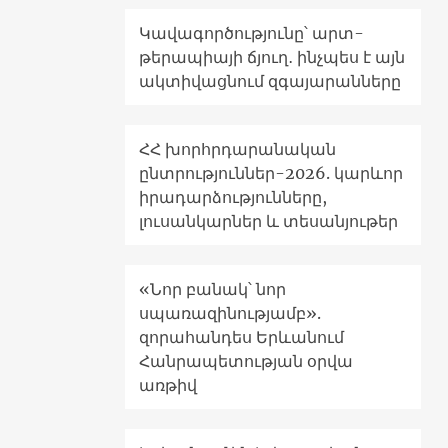
Կավագործությունը՝ արտ-
թերապիայի ճյուղ․ ինչպես է այն
ակտիվացնում զգայարանները
ՀՀ խորհրդարանական
ընտրություններ-2026. կարևոր
իրադարձությունները,
լուսանկարներ և տեսանյութեր
«Նոր բանակ՝ նոր
սպառազինությամբ».
զորահանդես Երևանում
Հանրապետության օրվա
առթիվ