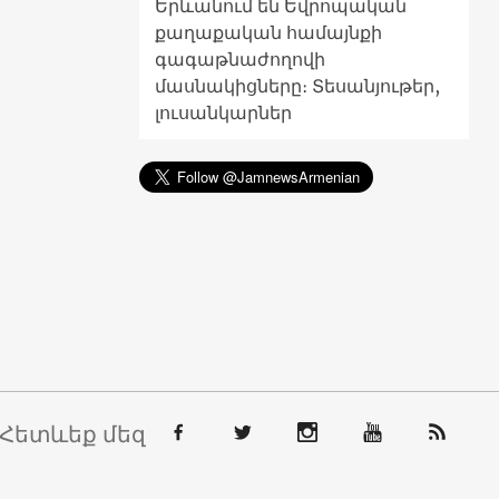
Երևանում են Եվրոպական
քաղաքական համայնքի
գագաթնաժողովի
մասնակիցները։ Տեսանյութեր,
լուսանկարներ
Հետևեք մեզ