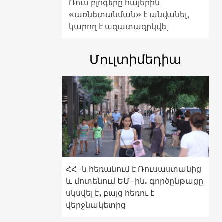
Ռուս բլոգերը հայերին
«առնետանման» է անվանել,
կարող է ազատազրկվել
Մուլտիմեդիա
ՀՀ-ն հեռանում է Ռուսաստանից
և մոտենում ԵՄ-ին. գործընթացը
սկսվել է, բայց հեռու է
վերջնակետից