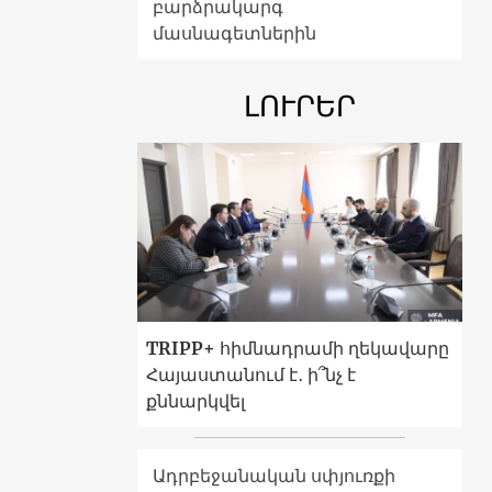
բարձրակարգ
մասնագետներին
ԼՈՒՐԵՐ
TRIPP+ հիմնադրամի ղեկավարը
Հայաստանում է․ ի՞նչ է
քննարկվել
Ադրբեջանական սփյուռքի