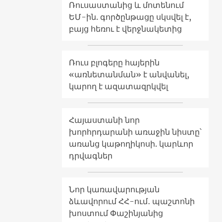
Ռուսաստանից և մոտենում
ԵՄ-ին. գործընթացը սկսվել է,
բայց հեռու է վերջնակետից
Ռուս բլոգերը հայերին
«առնետանման» է անվանել,
կարող է ազատազրկվել
Հայաստանի նոր
խորհրդարանի առաջին նիստը՝
առանց կաթողիկոսի. կարևոր
դրվագներ
Նոր կառավարության
ձևավորում ՀՀ-ում․ պաշտոնի
խոստում Փաշինյանից