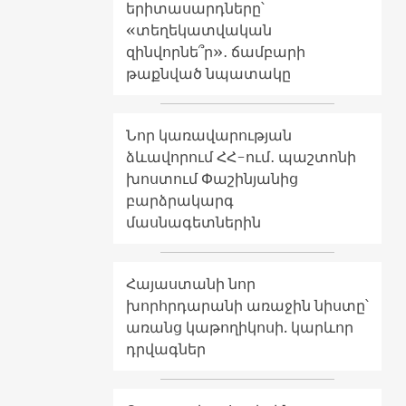
երիտասարդները՝
«տեղեկատվական
զինվորնե՞ր»․ ճամբարի
թաքնված նպատակը
Նոր կառավարության
ձևավորում ՀՀ-ում․ պաշտոնի
խոստում Փաշինյանից
բարձրակարգ
մասնագետներին
Հայաստանի նոր
խորհրդարանի առաջին նիստը՝
առանց կաթողիկոսի. կարևոր
դրվագներ