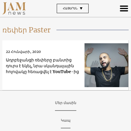
ՀԱՅԵՐԵՆ
ռեփեր Paster
22 Հունվարի, 2020
Ադրբեջանցի ռեփերը բանտից
դուրս է եկել, նրա սկանդալային
հոլովակը հեռացվել է YouTube-ից
Մեր մասին
Կապ