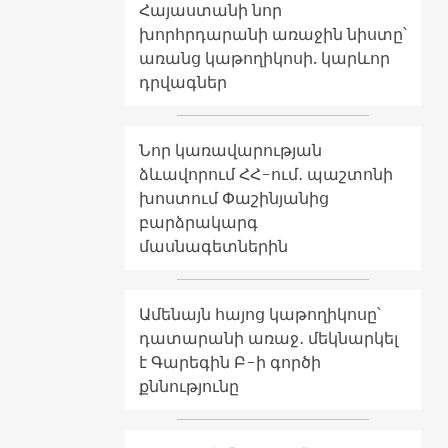
Հայաստանի նոր
խորհրդարանի առաջին նիստը՝
առանց կաթողիկոսի. կարևոր
դրվագներ
Նոր կառավարության
ձևավորում ՀՀ-ում․ պաշտոնի
խոստում Փաշինյանից
բարձրակարգ
մասնագետներին
Ամենայն հայոց կաթողիկոսը՝
դատարանի առաջ․ մեկնարկել
է Գարեգին Բ-ի գործի
քննությունը