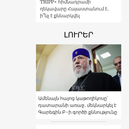
TRIPP+ հիմնադրամի
ղեկավարը Հայաստանում է․
ի՞նչ է քննարկվել
ԼՈՒՐԵՐ
Ամենայն հայոց կաթողիկոսը՝
դատարանի առաջ․ մեկնարկել է
Գարեգին Բ-ի գործի քննությունը