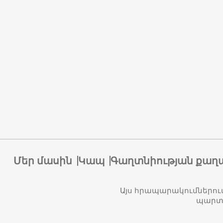
Մեր մասին
Կապ
Գաղտնիության քաղ
Այս հրապարակումներու
պարտա