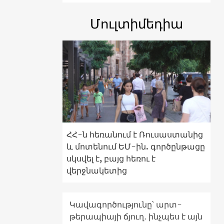
Մուլտիմեդիա
ՀՀ-ն հեռանում է Ռուսաստանից
և մոտենում ԵՄ-ին. գործընթացը
սկսվել է, բայց հեռու է
վերջնակետից
Կավագործությունը՝ արտ-
թերապիայի ճյուղ․ ինչպես է այն