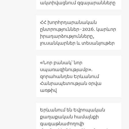
ակտիվացնում զգայարանները
ՀՀ խորհրդարանական
ընտրություններ-2026. կարևոր
իրադարձությունները,
լուսանկարներ և տեսանյութեր
«Նոր բանակ՝ նոր
սպառազինությամբ».
զորահանդես Երևանում
Հանրապետության օրվա
առթիվ
Երևանում են Եվրոպական
քաղաքական համայնքի
գագաթնաժողովի