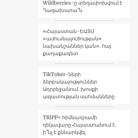
Wildberries-ը տեղափոխվում է
Ղազախստա՞ն
«Հայաստան-ԵԱՏՄ
«ամուսնալուծության»
նախանշաններ կան»․ հայ
քաղաքագետ
TikToker-ների
ձերբակալություններ
Ադրբեջանում. խոսքի
ազատության սահմանները
TRIPP+ հիմնադրամի
ղեկավարը Հայաստանում է․
ի՞նչ է քննարկվել