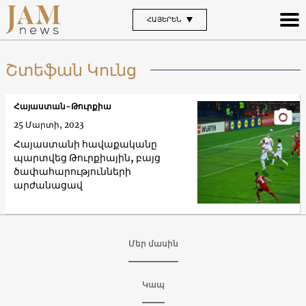
ՀԱՅԵՐԵՆ
Շտեֆան Կունց
Հայաստան-Թուրքիա
25 Մարտի, 2023
Հայաստանի հավաքականը
պարտվեց Թուրքիային, բայց
ծափահարությունների
արժանացավ
Մեր մասին
Կապ