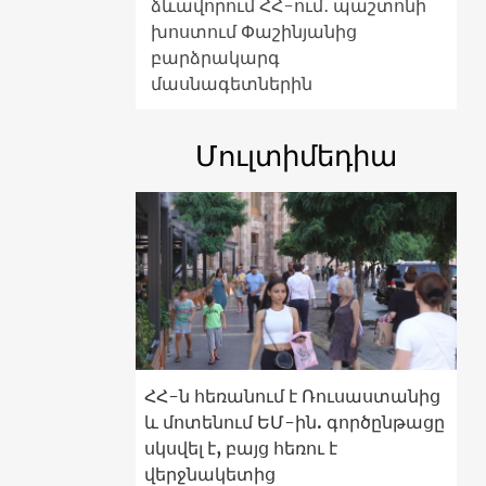
ձևավորում ՀՀ-ում․ պաշտոնի
խոստում Փաշինյանից
բարձրակարգ
մասնագետներին
Մուլտիմեդիա
ՀՀ-ն հեռանում է Ռուսաստանից
և մոտենում ԵՄ-ին. գործընթացը
սկսվել է, բայց հեռու է
վերջնակետից