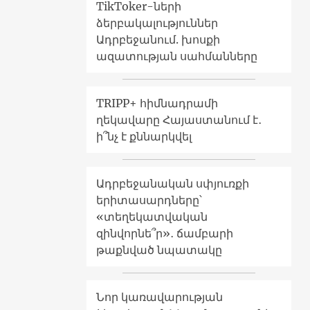
TikToker-ների
ձերբակալություններ
Ադրբեջանում. խոսքի
ազատության սահմանները
TRIPP+ հիմնադրամի
ղեկավարը Հայաստանում է․
ի՞նչ է քննարկվել
Ադրբեջանական սփյուռքի
երիտասարդները՝
«տեղեկատվական
զինվորնե՞ր»․ ճամբարի
թաքնված նպատակը
Նոր կառավարության