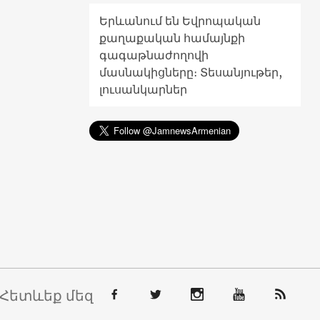
Երևանում են Եվրոպական
քաղաքական համայնքի
գագաթնաժողովի
մասնակիցները։ Տեսանյութեր,
լուսանկարներ
Հետևեք մեզ