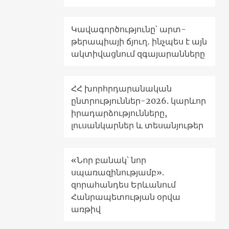
Կավագործությունը՝ արտ-
թերապիայի ճյուղ․ ինչպես է այն
ակտիվացնում զգայարանները
ՀՀ խորհրդարանական
ընտրություններ-2026. կարևոր
իրադարձությունները,
լուսանկարներ և տեսանյութեր
«Նոր բանակ՝ նոր
սպառազինությամբ».
զորահանդես Երևանում
Հանրապետության օրվա
առթիվ