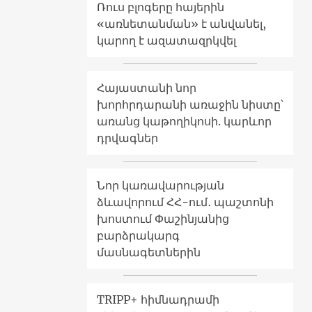
Ռուս բլոգերը հայերին
«առնետանման» է անվանել,
կարող է ազատազրկվել
Հայաստանի նոր
խորհրդարանի առաջին նիստը՝
առանց կաթողիկոսի. կարևոր
դրվագներ
Նոր կառավարության
ձևավորում ՀՀ-ում․ պաշտոնի
խոստում Փաշինյանից
բարձրակարգ
մասնագետներին
TRIPP+ հիմնադրամի