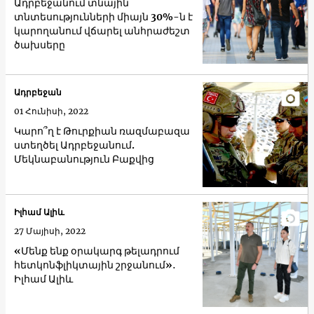
Ադրբեջանում տնային
տնտեսությունների միայն 30%-ն է
կարողանում վճարել անհրաժեշտ
ծախսերը
Ադրբեջան
01 Հունիսի, 2022
Կարո՞ղ է Թուրքիան ռազմաբազա
ստեղծել Ադրբեջանում.
Մեկնաբանություն Բաքվից
Իլհամ Ալիև
27 Մայիսի, 2022
«Մենք ենք օրակարգ թելադրում
հետկոնֆլիկտային շրջանում»․
Իլհամ Ալիև