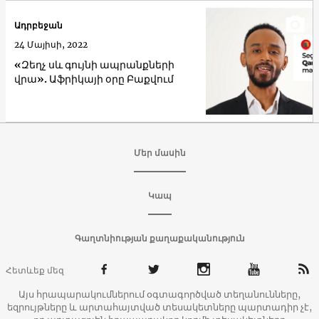
Ադրբեջան
24 Մայիսի, 2022
«Զեղչ սև գույնի ապրանքների
վրա». Աֆրիկայի օրը Բաքվում
Մեր մասին
Կապ
Գաղտնիության քաղաքականություն
Հետևեք մեզ
Այս հրապարակումներում օգտագործված տեղանունները,
եզրույթները և արտահայտված տեսակետները պարտադիր չէ,