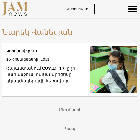
ՀԱՅԵՐԵՆ
Նարեկ Վանեսյան
Կորոնավիրուս
26 Հոկտեմբերի, 2021
Հայաստանում COVID-19-ը չի
նահանջում․ դասապրոցեսը
կկազմակերպվի հեռավար
Մեր մասին
Կապ