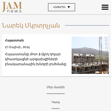
ՀԱՅԵՐԵՆ
Նարեկ Մկրտրչյան
Հայաստան
17 Մայիսի, 2024
Հայաստանը մոտ 2 մլրդ դոլար
կհատկացնի արցախցիների
բնակարանային խնդրի լուծմանը
Մեր մասին
Կապ