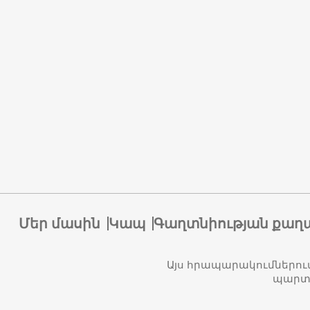
Մեր մասին
Կապ
Գաղտնիության քաղ
Այս հրապարակումներու
պարտա