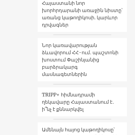
Հայաստանի նոր
խորհրդարանի առաջին նիստը՝
առանց կաթողիկոսի. կարևոր
դրվագներ
Նոր կառավարության
ձևավորում ՀՀ-ում․ պաշտոնի
խոստում Փաշինյանից
բարձրակարգ
մասնագետներին
TRIPP+ հիմնադրամի
ղեկավարը Հայաստանում է․
ի՞նչ է քննարկվել
Ամենայն հայոց կաթողիկոսը՝