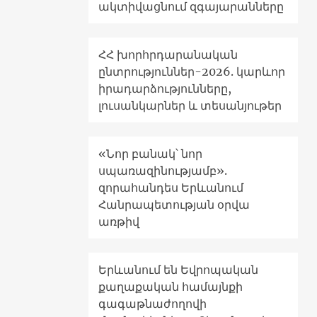
ակտիվացնում զգայարանները
ՀՀ խորհրդարանական
ընտրություններ-2026. կարևոր
իրադարձությունները,
լուսանկարներ և տեսանյութեր
«Նոր բանակ՝ նոր
սպառազինությամբ».
զորահանդես Երևանում
Հանրապետության օրվա
առթիվ
Երևանում են Եվրոպական
քաղաքական համայնքի
գագաթնաժողովի