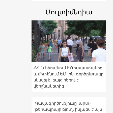
Մուլտիմեդիա
ՀՀ-ն հեռանում է Ռուսաստանից
և մոտենում ԵՄ-ին. գործընթացը
սկսվել է, բայց հեռու է
վերջնակետից
Կավագործությունը՝ արտ-
թերապիայի ճյուղ․ ինչպես է այն