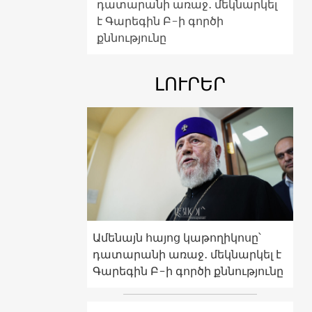
դատարանի առաջ․ մեկնարկել
է Գարեգին Բ-ի գործի
քննությունը
ԼՈՒՐԵՐ
Ամենայն հայոց կաթողիկոսը՝
դատարանի առաջ․ մեկնարկել է
Գարեգին Բ-ի գործի քննությունը