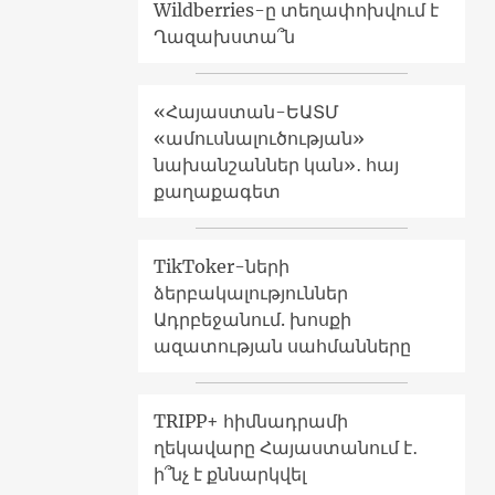
Wildberries-ը տեղափոխվում է
Ղազախստա՞ն
«Հայաստան-ԵԱՏՄ
«ամուսնալուծության»
նախանշաններ կան»․ հայ
քաղաքագետ
TikToker-ների
ձերբակալություններ
Ադրբեջանում. խոսքի
ազատության սահմանները
TRIPP+ հիմնադրամի
ղեկավարը Հայաստանում է․
ի՞նչ է քննարկվել