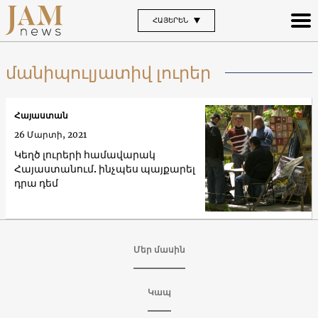
ՀԱՅԵՐԵՆ
մանիպուլյատիվ լուրեր
Հայաստան
26 Մարտի, 2021
Կեղծ լուրերի համավարակ
Հայաստանում. ինչպես պայքարել
դրա դեմ
Մեր մասին
Կապ