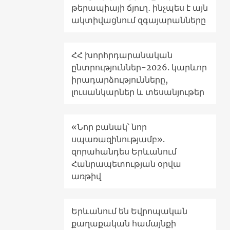
թերապիայի ճյուղ․ ինչպես է այն
ակտիվացնում զգայարանները
ՀՀ խորհրդարանական
ընտրություններ-2026. կարևոր
իրադարձությունները,
լուսանկարներ և տեսանյութեր
«Նոր բանակ՝ նոր
սպառազինությամբ».
զորահանդես Երևանում
Հանրապետության օրվա
առթիվ
Երևանում են Եվրոպական
քաղաքական համայնքի