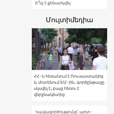
ի՞նչ է քննարկվել
Մուլտիմեդիա
ՀՀ-ն հեռանում է Ռուսաստանից
և մոտենում ԵՄ-ին. գործընթացը
սկսվել է, բայց հեռու է
վերջնակետից
Կավագործությունը՝ արտ-