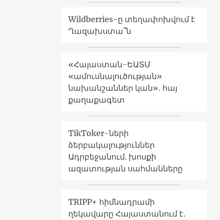
Wildberries-ը տեղափոխվում է
Ղազախստա՞ն
«Հայաստան-ԵԱՏՄ
«ամուսնալուծության»
նախանշաններ կան»․ հայ
քաղաքագետ
TikToker-ների
ձերբակալություններ
Ադրբեջանում. խոսքի
ազատության սահմանները
TRIPP+ հիմնադրամի
ղեկավարը Հայաստանում է․