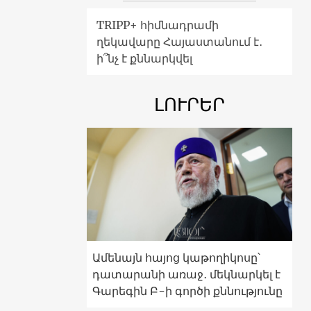
TRIPP+ հիմնադրամի
ղեկավարը Հայաստանում է․
ի՞նչ է քննարկվել
ԼՈՒՐԵՐ
Ամենայն հայոց կաթողիկոսը՝
դատարանի առաջ․ մեկնարկել է
Գարեգին Բ-ի գործի քննությունը