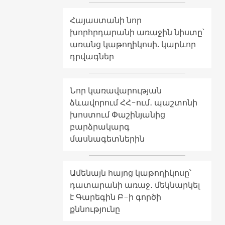
Հայաստանի նոր
խորհրդարանի առաջին նիստը՝
առանց կաթողիկոսի. կարևոր
դրվագներ
Նոր կառավարության
ձևավորում ՀՀ-ում․ պաշտոնի
խոստում Փաշինյանից
բարձրակարգ
մասնագետներին
Ամենայն հայոց կաթողիկոսը՝
դատարանի առաջ․ մեկնարկել
է Գարեգին Բ-ի գործի
քննությունը