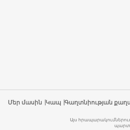
Մեր մասին
Կապ
Գաղտնիության քաղ
Այս հրապարակումներու
պարտա