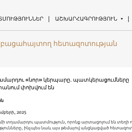
ՏՄՈՒԹՅՈՒՆՆԵՐ
ԱՇԽԱՐՀԱԳՐՈՒԹՅՈՒՆ
ը բացահայտող հետազոտության
ամարդու «նոր» կերպարը․ պատկերացումները
անում փոխվում են
ան
եմբերի, 2025
և մի տղամարդու պատմություն, որոնք արտացոլում են տեղի 
յունները, ինչպես նաև այս թեմայով անցկացված հետազո