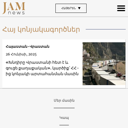
ՀԱՅԵՐԵՆ
Հայ կոնյակագործներ
Հայաստան-Վրաստան
26 Հունիսի, 2025
«Խնդիրը Վրաստանի հետ է և
գուցե քաղաքական». կարծիք՝ ՀՀ-
ից կոնյակի արտահանման մասին
Մեր մասին
Կապ