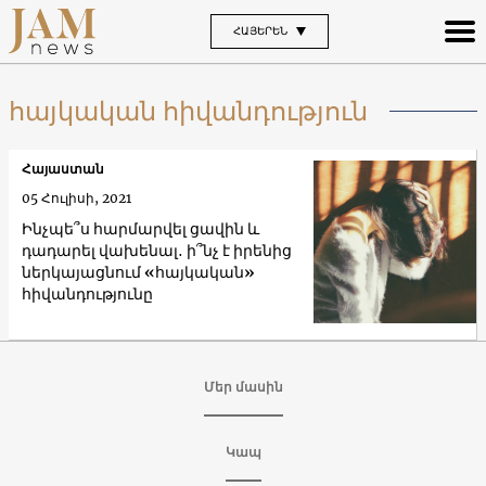
ՀԱՅԵՐԵՆ
հայկական հիվանդություն
Հայաստան
05 Հուլիսի, 2021
Ինչպե՞ս հարմարվել ցավին և
դադարել վախենալ․ ի՞նչ է իրենից
ներկայացնում «հայկական»
հիվանդությունը
Մեր մասին
Կապ