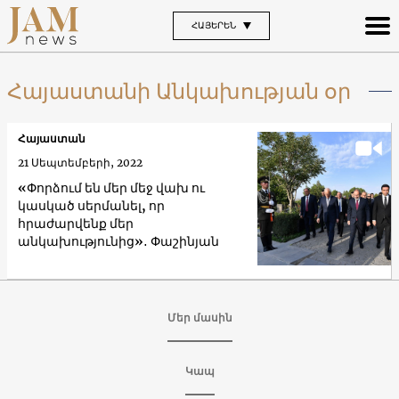
ՀԱՅԵՐԵՆ
Հայաստանի Անկախության օր
Հայաստան
21 Սեպտեմբերի, 2022
«Փորձում են մեր մեջ վախ ու
կասկած սերմանել, որ
հրաժարվենք մեր
անկախությունից»․ Փաշինյան
Մեր մասին
Կապ