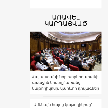
ԱՌԱՎԵԼ
ԿԱՐԴԱՑՎԱԾ
Հայաստանի նոր խորհրդարանի
առաջին նիստը՝ առանց
կաթողիկոսի. կարևոր դրվագներ
Ամենայն հայոց կաթողիկոսը՝