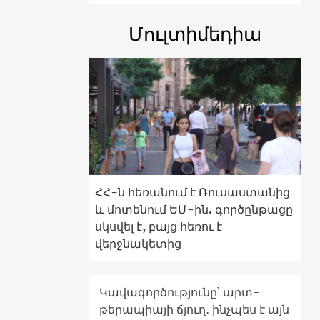
Մուլտիմեդիա
ՀՀ-ն հեռանում է Ռուսաստանից
և մոտենում ԵՄ-ին. գործընթացը
սկսվել է, բայց հեռու է
վերջնակետից
Կավագործությունը՝ արտ-
թերապիայի ճյուղ․ ինչպես է այն