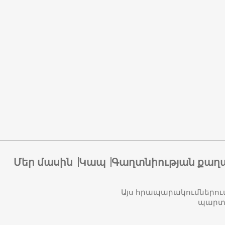
Մեր մասին
Կապ
Գաղտնիության քաղ
Այս հրապարակումներու
պարտա