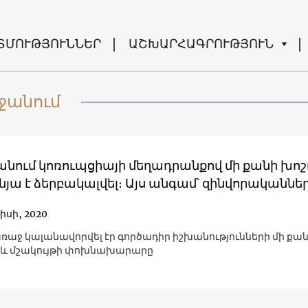
ՏՄՈՒԹՅՈՒՆՆԵՐ
ԱՇԽԱՐՀԱԳՐՈՒԹՅՈՒՆ
ջանում
անում կոռուպցիայի մեղադրանքով մի քանի խոշ
յա է ձերբակալվել։ Այս անգամ՝ զինվորականնե
իսի, 2020
ռաջ կալանավորվել էր գործադիր իշխանությունների մի քա
 և մշակույթի փոխնախարարը