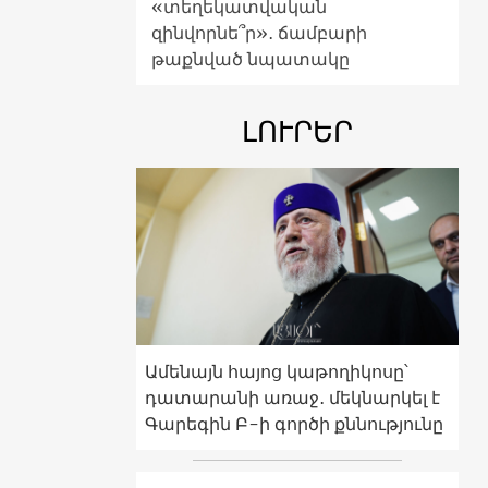
«տեղեկատվական
զինվորնե՞ր»․ ճամբարի
թաքնված նպատակը
ԼՈՒՐԵՐ
Ամենայն հայոց կաթողիկոսը՝
դատարանի առաջ․ մեկնարկել է
Գարեգին Բ-ի գործի քննությունը