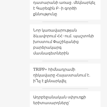
դատարանի առաջ․ մեկնարկել
է Գարեգին Բ-ի գործի
քննությունը
Նոր կառավարության
ձևավորում ՀՀ-ում․ պաշտոնի
խոստում Փաշինյանից
բարձրակարգ
մասնագետներին
TRIPP+ հիմնադրամի
ղեկավարը Հայաստանում է․
ի՞նչ է քննարկվել
Ադրբեջանական սփյուռքի
երիտասարդները՝