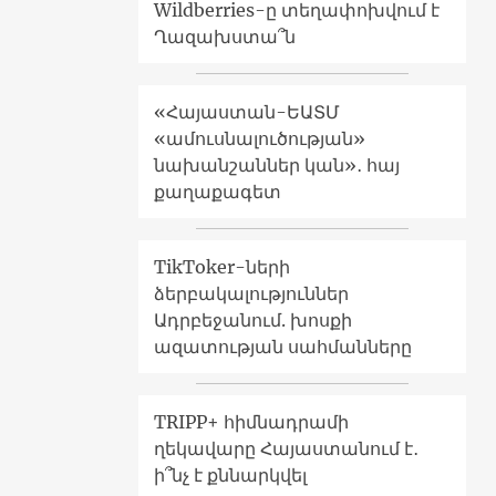
Wildberries-ը տեղափոխվում է
Ղազախստա՞ն
«Հայաստան-ԵԱՏՄ
«ամուսնալուծության»
նախանշաններ կան»․ հայ
քաղաքագետ
TikToker-ների
ձերբակալություններ
Ադրբեջանում. խոսքի
ազատության սահմանները
TRIPP+ հիմնադրամի
ղեկավարը Հայաստանում է․
ի՞նչ է քննարկվել