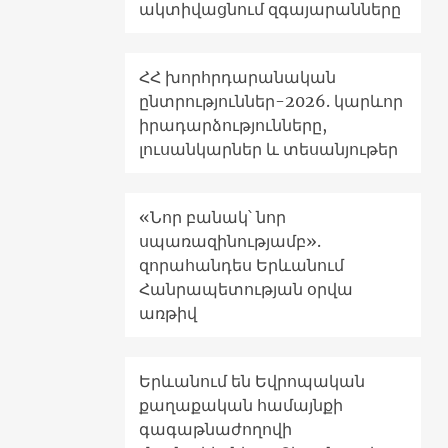
ակտիվացնում զգայարանները
ՀՀ խորհրդարանական
ընտրություններ-2026. կարևոր
իրադարձությունները,
լուսանկարներ և տեսանյութեր
«Նոր բանակ՝ նոր
սպառազինությամբ».
զորահանդես Երևանում
Հանրապետության օրվա
առթիվ
Երևանում են Եվրոպական
քաղաքական համայնքի
գագաթնաժողովի