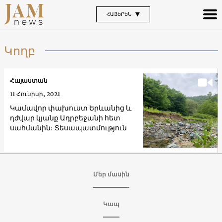
ՀԱՅԵՐԵՆ
Կողբ
Հայաստան
11 Հունիսի, 2021
Կամավոր փախուստ Երևանից և
դժվար կյանք Ադրբեջանի հետ
սահմանին։ Տեսապատմություն
Մեր մասին
Կապ