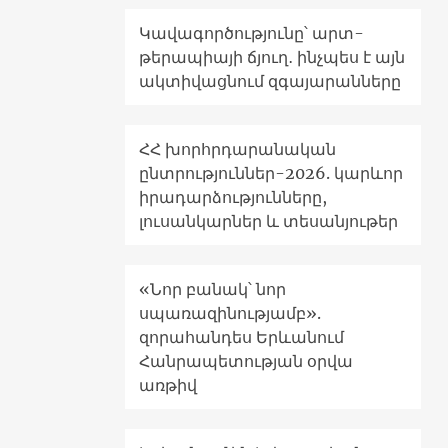
Կավագործությունը՝ արտ-
թերապիայի ճյուղ․ ինչպես է այն
ակտիվացնում զգայարանները
ՀՀ խորհրդարանական
ընտրություններ-2026. կարևոր
իրադարձությունները,
լուսանկարներ և տեսանյութեր
«Նոր բանակ՝ նոր
սպառազինությամբ».
զորահանդես Երևանում
Հանրապետության օրվա
առթիվ