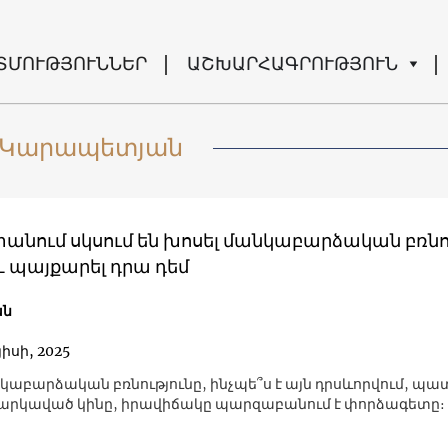
ՏՄՈՒԹՅՈՒՆՆԵՐ
ԱՇԽԱՐՀԱԳՐՈՒԹՅՈՒՆ
կ Կարապետյան
անում սկսում են խոսել մանկաբարձական բռնո
և պայքարել դրա դեմ
ան
յիսի, 2025
նկաբարձական բռնությունը, ինչպե՞ս է այն դրսևորվում, պատ
արկաված կինը, իրավիճակը պարզաբանում է փորձագետը։