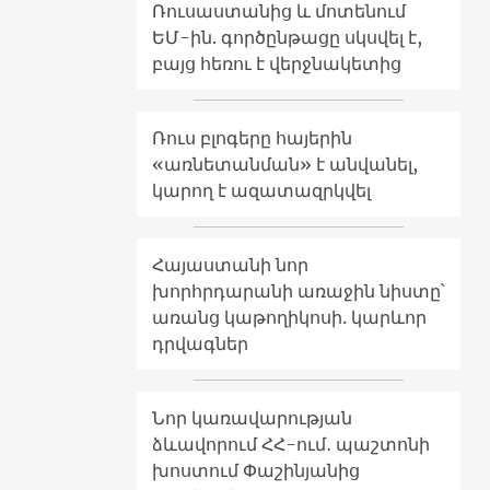
Ռուսաստանից և մոտենում
ԵՄ-ին. գործընթացը սկսվել է,
բայց հեռու է վերջնակետից
Ռուս բլոգերը հայերին
«առնետանման» է անվանել,
կարող է ազատազրկվել
Հայաստանի նոր
խորհրդարանի առաջին նիստը՝
առանց կաթողիկոսի. կարևոր
դրվագներ
Նոր կառավարության
ձևավորում ՀՀ-ում․ պաշտոնի
խոստում Փաշինյանից