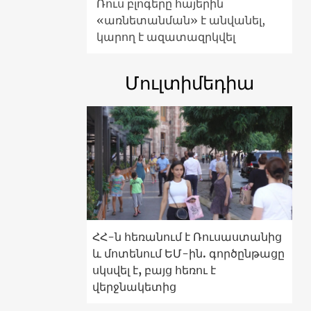
Ռուս բլոգերը հայերին
«առնետանման» է անվանել,
կարող է ազատազրկվել
Մուլտիմեդիա
ՀՀ-ն հեռանում է Ռուսաստանից
և մոտենում ԵՄ-ին. գործընթացը
սկսվել է, բայց հեռու է
վերջնակետից