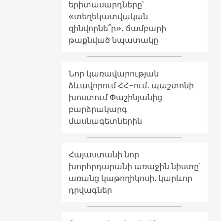
երիտասարդները՝
«տեղեկատվական
զինվորնե՞ր»․ ճամբարի
թաքնված նպատակը
Նոր կառավարության
ձևավորում ՀՀ-ում․ պաշտոնի
խոստում Փաշինյանից
բարձրակարգ
մասնագետներին
Հայաստանի նոր
խորհրդարանի առաջին նիստը՝
առանց կաթողիկոսի. կարևոր
դրվագներ