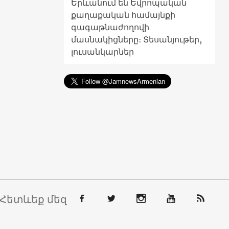
Երևանում են Եվրոպական
քաղաքական համայնքի
գագաթնաժողովի
մասնակիցները։ Տեսանյութեր,
լուսանկարներ
Հետևեք մեզ