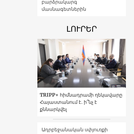
բարձրակարգ
մասնագետներին
ԼՈՒՐԵՐ
TRIPP+ հիմնադրամի ղեկավարը
Հայաստանում է․ ի՞նչ է
քննարկվել
Ադրբեջանական սփյուռքի