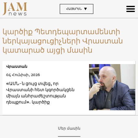
ՀԱՅԵՐԵՆ
կարծիք Պետդեպարտամենտի
ներկայացուցիչների Վրաստան
կատարած այցի մասին
Վրաստան
04 Հունիսի, 2026
«ԱՄՆ-ն ցույց տվեց, որ
Վրաստանի հետ կգործակցեն
միայն անհրաժեշտության
դեպքում»․ կարծիք
Մեր մասին