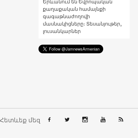
Երևանում են Եվրոպական
քաղաքական համայնքի
գագաթնաժողովի
մասնակիցները։ Տեսանյութեր,
լուսանկարներ
Հետևեք մեզ