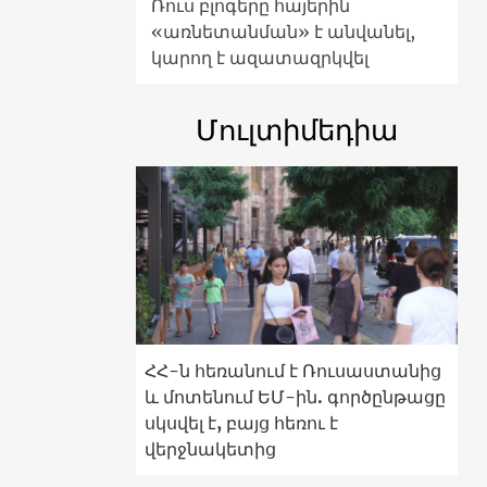
Ռուս բլոգերը հայերին
«առնետանման» է անվանել,
կարող է ազատազրկվել
Մուլտիմեդիա
ՀՀ-ն հեռանում է Ռուսաստանից
և մոտենում ԵՄ-ին. գործընթացը
սկսվել է, բայց հեռու է
վերջնակետից