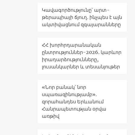
Կավագործությունը՝ արտ-
թերապիայի ճյուղ․ ինչպես է այն
ակտիվացնում զգայարանները
ՀՀ խորհրդարանական
ընտրություններ-2026. կարևոր
իրադարձությունները,
լուսանկարներ և տեսանյութեր
«Նոր բանակ՝ նոր
սպառազինությամբ».
զորահանդես Երևանում
Հանրապետության օրվա
առթիվ