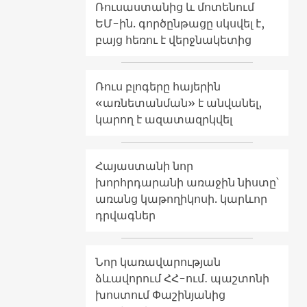
Ռուսաստանից և մոտենում
ԵՄ-ին. գործընթացը սկսվել է,
բայց հեռու է վերջնակետից
Ռուս բլոգերը հայերին
«առնետանման» է անվանել,
կարող է ազատազրկվել
Հայաստանի նոր
խորհրդարանի առաջին նիստը՝
առանց կաթողիկոսի. կարևոր
դրվագներ
Նոր կառավարության
ձևավորում ՀՀ-ում․ պաշտոնի
խոստում Փաշինյանից