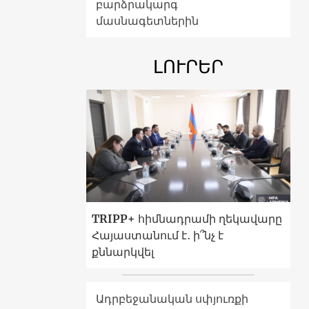
բարձրակարգ
մասնագետներին
ԼՈՒՐԵՐ
TRIPP+ հիմնադրամի ղեկավարը
Հայաստանում է․ ի՞նչ է
քննարկվել
Ադրբեջանական սփյուռքի