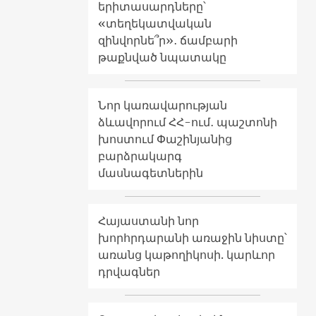
երիտասարդները՝
«տեղեկատվական
զինվորնե՞ր»․ ճամբարի
թաքնված նպատակը
Նոր կառավարության
ձևավորում ՀՀ-ում․ պաշտոնի
խոստում Փաշինյանից
բարձրակարգ
մասնագետներին
Հայաստանի նոր
խորհրդարանի առաջին նիստը՝
առանց կաթողիկոսի. կարևոր
դրվագներ