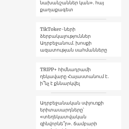
նախանշաններ կան»․ հայ
քաղաքագետ
TikToker-ների
ձերբակալություններ
Ադրբեջանում. խոսքի
ազատության սահմանները
TRIPP+ հիմնադրամի
ղեկավարը Հայաստանում է․
ի՞նչ է քննարկվել
Ադրբեջանական սփյուռքի
երիտասարդները՝
«տեղեկատվական
զինվորնե՞ր»․ ճամբարի