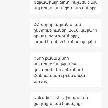
թերապիայի ճյուղ․ ինչպես է այն
ակտիվացնում զգայարանները
ՀՀ խորհրդարանական
ընտրություններ-2026. կարևոր
իրադարձությունները,
լուսանկարներ և տեսանյութեր
«Նոր բանակ՝ նոր
սպառազինությամբ».
զորահանդես Երևանում
Հանրապետության օրվա
առթիվ
Երևանում են Եվրոպական
քաղաքական համայնքի