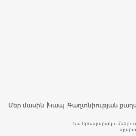
Մեր մասին
Կապ
Գաղտնիության քաղ
Այս հրապարակումներու
պարտա