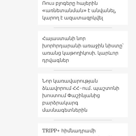
Ռուս բլոգերը հայերին
«առնետանման» է անվանել,
կարող է ազատազրկվել
Հայաստանի նոր
խորհրդարանի առաջին նիստը՝
առանց կաթողիկոսի. կարևոր
դրվագներ
Նոր կառավարության
ձևավորում ՀՀ-ում․ պաշտոնի
խոստում Փաշինյանից
բարձրակարգ
մասնագետներին
TRIPP+ հիմնադրամի