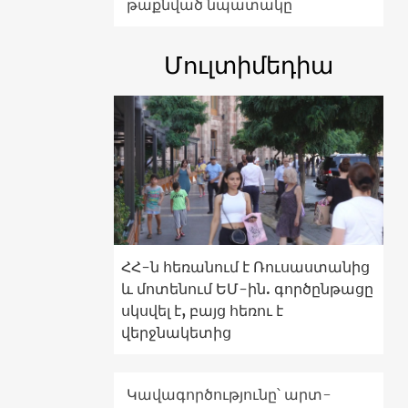
թաքնված նպատակը
Մուլտիմեդիա
ՀՀ-ն հեռանում է Ռուսաստանից
և մոտենում ԵՄ-ին. գործընթացը
սկսվել է, բայց հեռու է
վերջնակետից
Կավագործությունը՝ արտ-