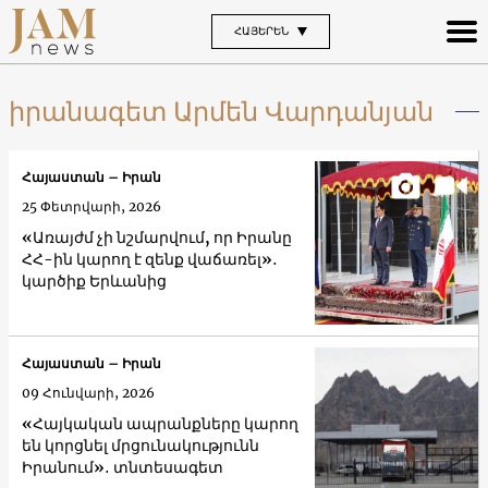
ՀԱՅԵՐԵՆ
իրանագետ Արմեն Վարդանյան
Հայաստան – Իրան
25 Փետրվարի, 2026
«Առայժմ չի նշմարվում, որ Իրանը
ՀՀ-ին կարող է զենք վաճառել»․
կարծիք Երևանից
Հայաստան – Իրան
09 Հունվարի, 2026
«Հայկական ապրանքները կարող
են կորցնել մրցունակությունն
Իրանում»․ տնտեսագետ