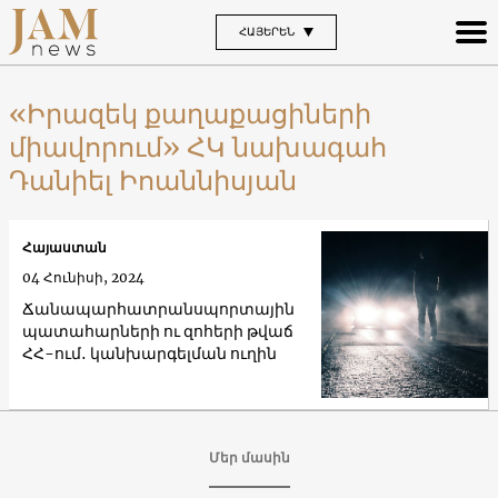
ՀԱՅԵՐԵՆ
«Իրազեկ քաղաքացիների
միավորում» ՀԿ նախագահ
Դանիել Իոաննիսյան
Հայաստան
04 Հունիսի, 2024
Ճանապարհատրանսպորտային
պատահարների ու զոհերի թվաճ
ՀՀ-ում․ կանխարգելման ուղին
Մեր մասին