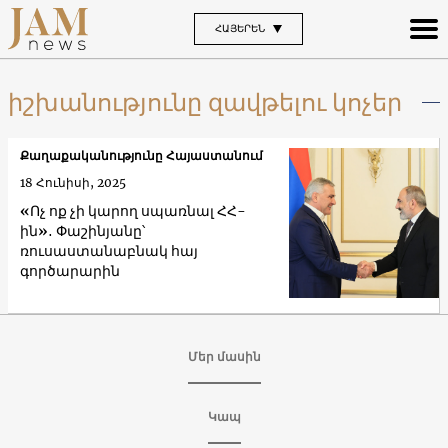
ՀԱՅԵՐԵՆ
իշխանությունը զավթելու կոչեր
Քաղաքականությունը Հայաստանում
18 Հունիսի, 2025
«Ոչ ոք չի կարող սպառնալ ՀՀ-
ին»․ Փաշինյանը՝
ռուսաստանաբնակ հայ
գործարարին
Մեր մասին
Կապ