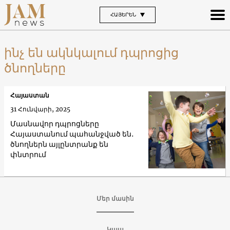
ՀԱՅԵՐԵՆ
ինչ են ակնկալում դպրոցից
ծնողները
Հայաստան
31 Հունվարի, 2025
Մասնավոր դպրոցները
Հայաստանում պահանջված են․
ծնողներն այլընտրանք են
փնտրում
Մեր մասին
Կապ