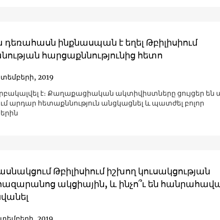
 դեռահասն ինքնասպան է եղել Թբիլիսիում
նության հարցաքննությունից հետո
կտեմբերի, 2019
երբակալվել է։ Քաղաքացիական ակտիվիստները ցույցեր են 
մ արդար հետաքննություն անցկացնել և պատժել բոլոր
երին
մասնակցում Թբիլիսիում իշխող կուսակցության
ազարանոց ակցիային, և ինչո՞ւ են հանրահավ
նվանել
կտեմբերի, 2019