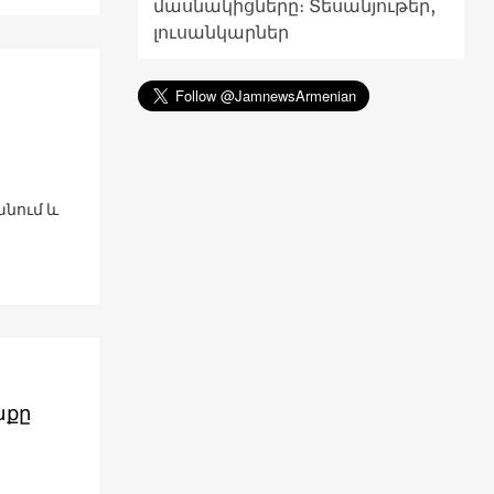
մասնակիցները։ Տեսանյութեր,
լուսանկարներ
անում և
աքը