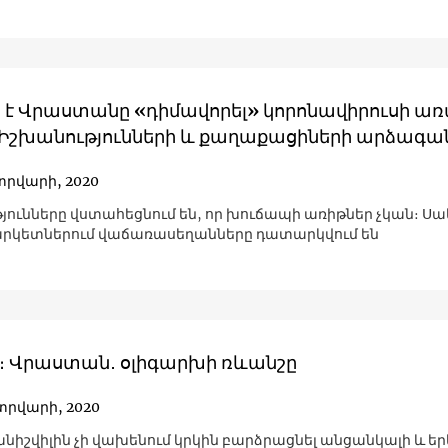
ս է Վրաստանը «դիմավորել» կորոնավիրուսի ա
 Իշխանությունների և քաղաքացիների արձագա
տրվարի, 2020
յունները վստահեցնում են, որ խուճապի առիթներ չկան։ Սա
րկետներում վաճառասեղանները դատարկվում են
։ Վրաստան․ օլիգարխի ռևանշը
տրվարի, 2020
անիշվիլին չի վախենում կրկին բարձրացնել անցանկալի և եր