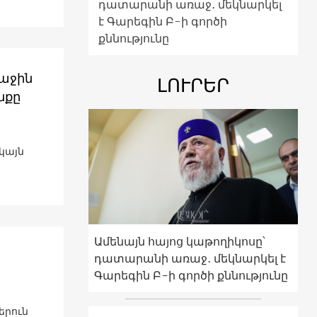
դատարանի առաջ․ մեկնարկել
է Գարեգին Բ-ի գործի
քննությունը
ռաջին
ԼՈՒՐԵՐ
նքը
կայն
Ամենայն հայոց կաթողիկոսը՝
դատարանի առաջ․ մեկնարկել է
Գարեգին Բ-ի գործի քննությունը
երուն