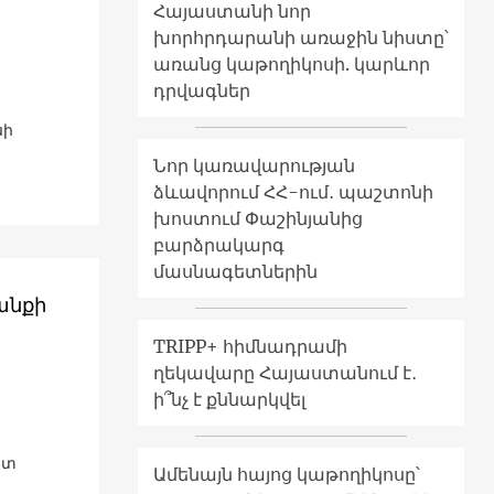
Հայաստանի նոր
խորհրդարանի առաջին նիստը՝
առանց կաթողիկոսի. կարևոր
դրվագներ
սի
Նոր կառավարության
ձևավորում ՀՀ-ում․ պաշտոնի
խոստում Փաշինյանից
բարձրակարգ
մասնագետներին
անքի
TRIPP+ հիմնադրամի
ղեկավարը Հայաստանում է․
ի՞նչ է քննարկվել
ստ
Ամենայն հայոց կաթողիկոսը՝