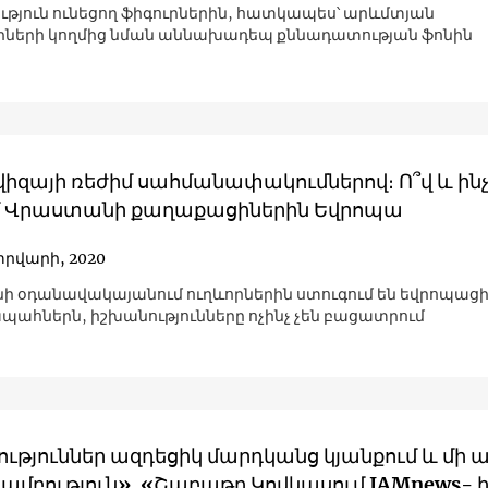
ւթյուն ունեցող ֆիգուրներին, հատկապես՝ արևմտյան
րների կողմից նման աննախադեպ քննադատության ֆոնին
իզայի ռեժիմ սահմանափակումներով։ Ո՞վ և ինչո
մ Վրաստանի քաղաքացիներին Եվրոպա
տրվարի, 2020
 օդանավակայանում ուղևորներին ստուգում են եվրոպաց
ահներն, իշխանությունները ոչինչ չեն բացատրում
ւթյուններ ազդեցիկ մարդկանց կյանքում և մի 
մբություն». «Շաբաթը Կովկասում JAMnews- 