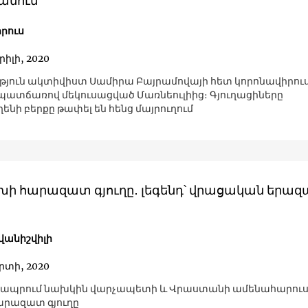
անում
րուս
րիլի, 2020
թյուն ակտիվիստ Սամիրա Բայրամովայի հետ կորոնավիրու
պատճառով մեկուսացված Մառնեուլիից։ Գյուղացիները
ենի բերքը թափել են հենց մայրուղում
խի հարազատ գյուղը․ լեգենդ՝ վրացական երազ
վանիշվիլի
րտի, 2020
է ապրում նախկին վարչապետի և Վրաստանի ամենահարու
արազատ գյուղը