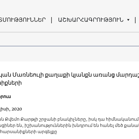
ՏՄՈՒԹՅՈՒՆՆԵՐ
ԱՇԽԱՐՀԱԳՐՈՒԹՅՈՒՆ
ան Մառնեուլի քաղաքի կյանքն առանց մարդ
իքների
րուս
լիսի, 2020
 Քվեմո Քարթլի շրջանի բնակիչները, իսկ դա հիմնականում
ցիներ են, իշխանություններին խնդրում են հանել մեծ քանա
վ հարսանիքների արգելքը