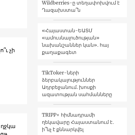
Wildberries-ը տեղափոխվում է
Ղազախստա՞ն
«Հայաստան-ԵԱՏՄ
«ամուսնալուծության»
նախանշաններ կան»․ հայ
՞ւ չի
քաղաքագետ
TikToker-ների
ձերբակալություններ
ի
Ադրբեջանում. խոսքի
ազատության սահմանները
TRIPP+ հիմնադրամի
ղեկավարը Հայաստանում է․
աղջկա
ի՞նչ է քննարկվել
ից»