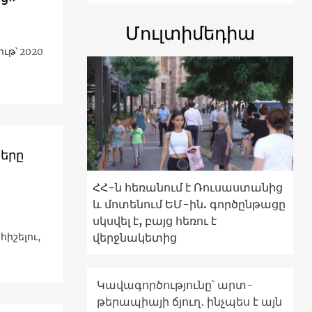
Մուլտիմեդիա
ւթ՝ 2020
ւնները
ՀՀ-ն հեռանում է Ռուսաստանից
և մոտենում ԵՄ-ին. գործընթացը
սկսվել է, բայց հեռու է
վերջնակետից
իշելու,
Կավագործությունը՝ արտ-
թերապիայի ճյուղ․ ինչպես է այն