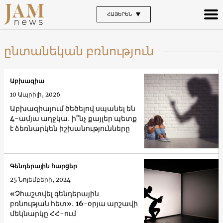
ՀԱՅԵՐԵՆ
ընտանեկան բռնություն
Աբխազիա
10 Ապրիլի, 2026
Աբխազիայում ծեծելով սպանել են
4-ամյա աղջկա․ ի՞նչ քայլեր պետք
է ձեռնարկեն իշխանությունները
Գենդերային հարցեր
25 Նոյեմբերի, 2024
«Չհաշտվել գենդերային
բռնության հետ»․ 16-օրյա արշավի
մեկնարկը ՀՀ-ում