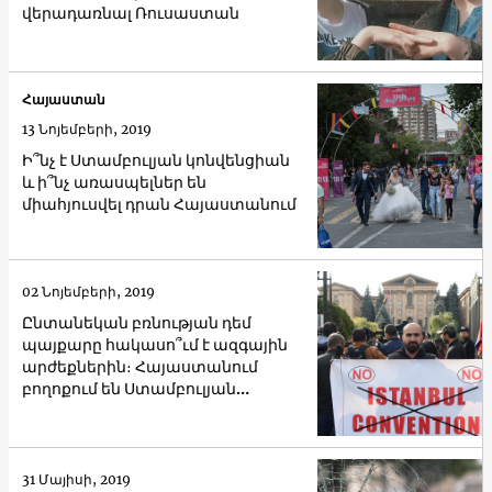
վերադառնալ Ռուսաստան
Հայաստան
13 Նոյեմբերի, 2019
Ի՞նչ է Ստամբուլյան կոնվենցիան
և ի՞նչ առասպելներ են
միահյուսվել դրան Հայաստանում
02 Նոյեմբերի, 2019
Ընտանեկան բռնության դեմ
պայքարը հակասո՞ւմ է ազգային
արժեքներին։ Հայաստանում
բողոքում են Ստամբուլյան
կոնվենցիայի վավերացման դեմ
31 Մայիսի, 2019