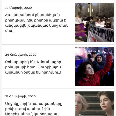
10 Մարտի, 2020
Հայաստանում ընտանեկան
բռնության դեմ բողոքի ակցիա է
անցկացվել սպանված կնոջ տան
մոտ
29 Հունվարի, 2020
Բռնաբարե՞լ են։ Ամուսնացիր
բռնարարի հետ․ Թուրքիայում
այսպիսի օրենք են ընդունում
21 Հունվարի, 2020
Աղջիկը, որին հարազատները
բռնի ուժով պահում էին
Ադրբեջանում, կարողացավ