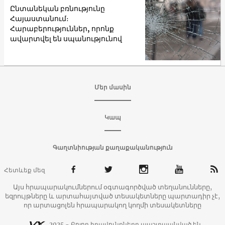
Ընտանեկան բռնությունը
Հայաստանում։
Հարաբերություններ, որոնք
ավարտվել են սպանությունով
Մեր մասին
Կապ
Գաղտնիության քաղաքականություն
Հետևեք մեզ
Այս հրապարակումներում օգտագործված տեղանունները,
եզրույթները և արտահայտված տեսակետները պարտադիր չէ,
որ արտացոլեն հրապարակող կողմի տեսակետները
2025 - Բոլոր իրավունքները պաշտպանված են