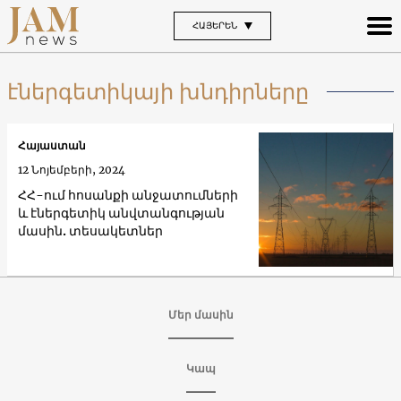
ՀԱՅԵՐԵՆ
էներգետիկայի խնդիրները
Հայաստան
12 Նոյեմբերի, 2024
ՀՀ-ում հոսանքի անջատումների
և էներգետիկ անվտանգության
մասին. տեսակետներ
Մեր մասին
Կապ