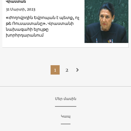
Վրաստան
31 Մարտի, 2023
«Ժողովրդին Եվրոպան է պետք, ոչ
թե Ռուսաստանը». Վրաստանի
նախագահի ելույթը
խորհրդարանում
1
2
Մեր մասին
Կապ