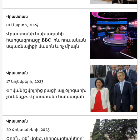
Վրաստան
01 Մարտի, 2024
Վրաստանի նախագահի
հարցազրույցը BBC-ին. ռուսական
սպառնալիքի մասին և ոչ միայն
Վրաստան
17 Նոյեմբերի, 2023
«Իվանիշվիլիից բացի այլ օլիգարխ
չունենք». Վրաստանի նախագահ
Վրաստան
20 Հոկտեմբերի, 2023
Շոո՞ւ, թե՞ վրեժ․ փորձագետները՝