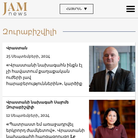
ՀԱՅԵՐԵՆ
Զուրաբիշվիլի
Վրաստան
25 Սեպտեմբերի, 2024
«Վրաստանի նախագահն ինքն էլ
չի հավատում քաղաքական
ուժերի լավ
հարաբերություններին». կարծիք
Վրաստանի նախագահ Սալոմե
Զուրաբիշվիլի
12 Սեպտեմբերի, 2024
«Պատրաստ եմ առաջադրվել
երկրորդ ժամկետով»․ Վրաստանի
նախագահի հարցազրույցը Le