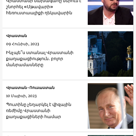
Վրաստանի նախագահը ներում է
շնորհել «Մթավարի»
հեռուստաալիքի ղեկավարին
Վրաստան
09 Հունիսի, 2023
Ինչպե՞ս ստանալ Վրաստանի
քաղաքացիություն․ բոլոր
մանրամասները
Վրաստան-Ռուսաստան
10 Մայիսի, 2023
Պուտինը չեղարկել է վիզային
ռեժիմը Վրաստանի
քաղաքացիների համար