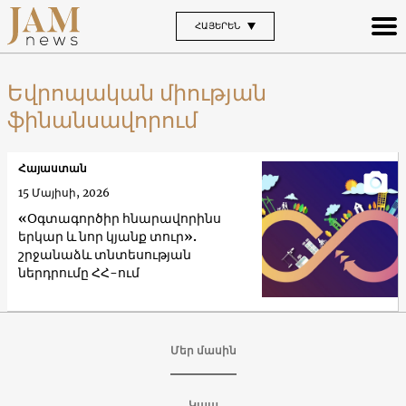
ՀԱՅԵՐԵՆ
Եվրոպական միության
ֆինանսավորում
Հայաստան
15 Մայիսի, 2026
«Օգտագործիր հնարավորինս
երկար և նոր կյանք տուր».
շրջանաձև տնտեսության
ներդրումը ՀՀ-ում
Մեր մասին
Կապ