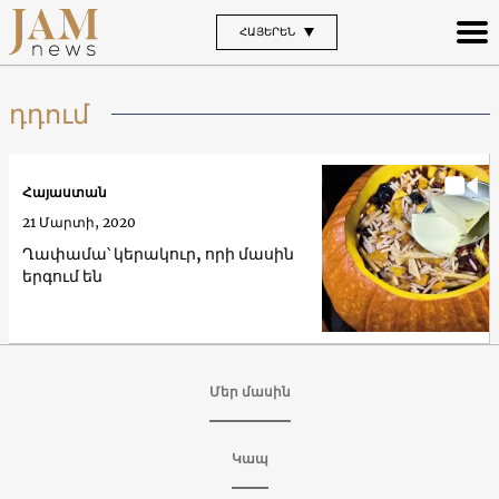
ՀԱՅԵՐԵՆ
դդում
Հայաստան
21 Մարտի, 2020
Ղափամա՝ կերակուր, որի մասին
երգում են
Մեր մասին
Կապ