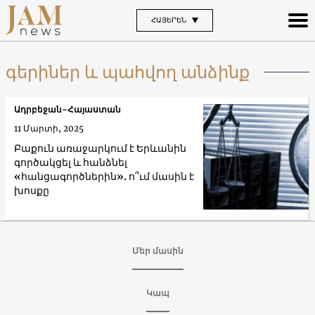
ՀԱՅԵՐԵՆ
գերիներ և պահվող անձինք
Ադրբեջան-Հայաստան
11 Մարտի, 2025
Բաքուն առաջարկում է Երևանին
գործակցել և հանձնել
«հանցագործներին». ո՞ւմ մասին է
խոսքը
Մեր մասին
Կապ