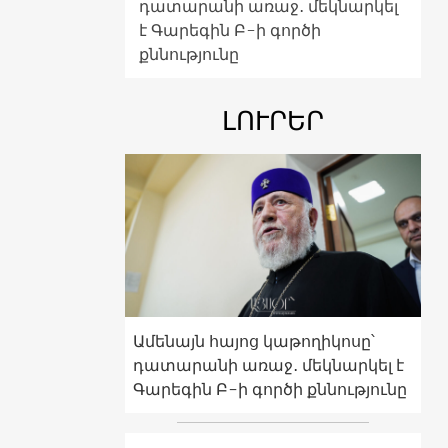
դատարանի առաջ․ մեկնարկել
է Գարեգին Բ-ի գործի
քննությունը
ԼՈՒՐԵՐ
Ամենայն հայոց կաթողիկոսը՝
դատարանի առաջ․ մեկնարկել է
Գարեգին Բ-ի գործի քննությունը