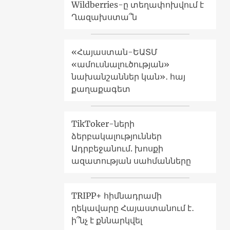
Wildberries-ը տեղափոխվում է
Ղազախստա՞ն
«Հայաստան-ԵԱՏՄ
«ամուսնալուծության»
նախանշաններ կան»․ հայ
քաղաքագետ
TikToker-ների
ձերբակալություններ
Ադրբեջանում. խոսքի
ազատության սահմանները
TRIPP+ հիմնադրամի
ղեկավարը Հայաստանում է․
ի՞նչ է քննարկվել