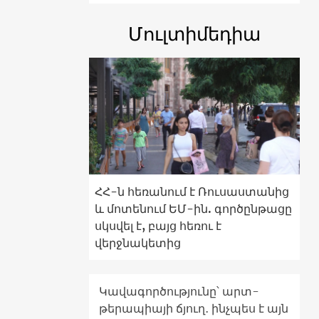
Մուլտիմեդիա
ՀՀ-ն հեռանում է Ռուսաստանից
և մոտենում ԵՄ-ին. գործընթացը
սկսվել է, բայց հեռու է
վերջնակետից
Կավագործությունը՝ արտ-
թերապիայի ճյուղ․ ինչպես է այն