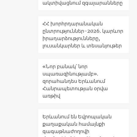
ակտիվացնում զգայարանները
ՀՀ խորհրդարանական
ընտրություններ-2026. կարևոր
իրադարձությունները,
լուսանկարներ և տեսանյութեր
«Նոր բանակ՝ նոր
սպառազինությամբ».
զորահանդես Երևանում
Հանրապետության օրվա
առթիվ
Երևանում են Եվրոպական
քաղաքական համայնքի
գագաթնաժողովի