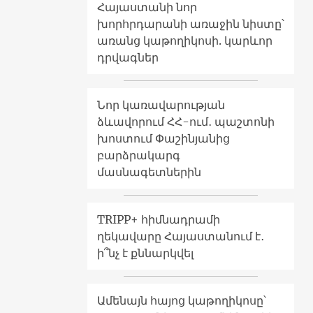
Հայաստանի նոր
խորհրդարանի առաջին նիստը՝
առանց կաթողիկոսի. կարևոր
դրվագներ
Նոր կառավարության
ձևավորում ՀՀ-ում․ պաշտոնի
խոստում Փաշինյանից
բարձրակարգ
մասնագետներին
TRIPP+ հիմնադրամի
ղեկավարը Հայաստանում է․
ի՞նչ է քննարկվել
Ամենայն հայոց կաթողիկոսը՝