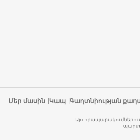
Մեր մասին
Կապ
Գաղտնիության քաղ
Այս հրապարակումներու
պարտա