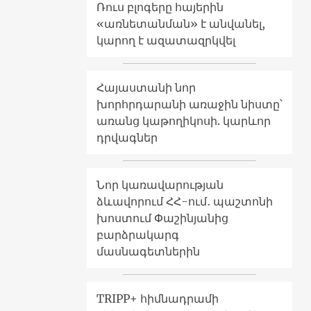
Ռուս բլոգերը հայերին
«առնետանման» է անվանել,
կարող է ազատազրկվել
Հայաստանի նոր
խորհրդարանի առաջին նիստը՝
առանց կաթողիկոսի. կարևոր
դրվագներ
Նոր կառավարության
ձևավորում ՀՀ-ում․ պաշտոնի
խոստում Փաշինյանից
բարձրակարգ
մասնագետներին
TRIPP+ հիմնադրամի