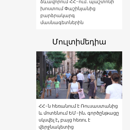
ձևավորում ՀՀ-ում․ պաշտոնի
խոստում Փաշինյանից
բարձրակարգ
մասնագետներին
Մուլտիմեդիա
ՀՀ-ն հեռանում է Ռուսաստանից
և մոտենում ԵՄ-ին. գործընթացը
սկսվել է, բայց հեռու է
վերջնակետից