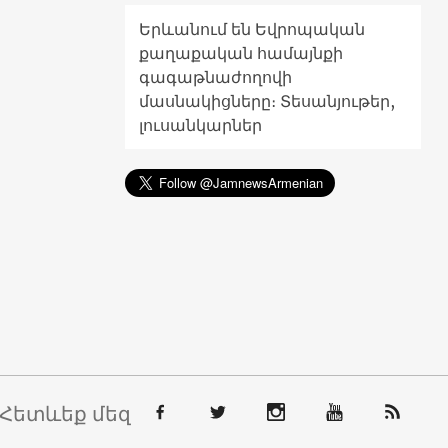
Երևանում են Եվրոպական
քաղաքական համայնքի
գագաթնաժողովի
մասնակիցները։ Տեսանյութեր,
լուսանկարներ
Հետևեք մեզ