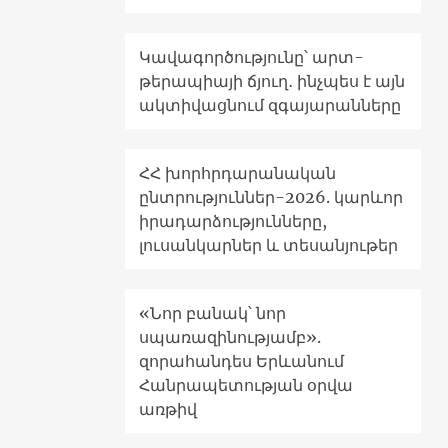
Կավագործությունը՝ արտ-
թերապիայի ճյուղ․ ինչպես է այն
ակտիվացնում զգայարանները
ՀՀ խորհրդարանական
ընտրություններ-2026. կարևոր
իրադարձությունները,
լուսանկարներ և տեսանյութեր
«Նոր բանակ՝ նոր
սպառազինությամբ».
զորահանդես Երևանում
Հանրապետության օրվա
առթիվ