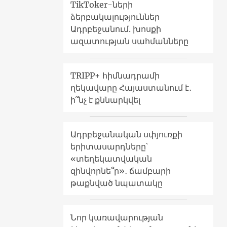
TikToker-ների
ձերբակալություններ
Ադրբեջանում. խոսքի
ազատության սահմանները
TRIPP+ հիմնադրամի
ղեկավարը Հայաստանում է․
ի՞նչ է քննարկվել
Ադրբեջանական սփյուռքի
երիտասարդները՝
«տեղեկատվական
զինվորնե՞ր»․ ճամբարի
թաքնված նպատակը
Նոր կառավարության